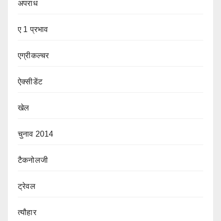
अपराध
ए 1 प्रभाव
एग्रीकल्चर
ऐक्सीडेंट
खेल
चुनाव 2014
टैकनोलजी
ट्रेवल
त्यौहार