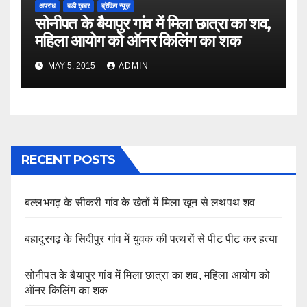
अपराध
बडी ख़बर
ब्रेकिंग न्यूज़
सोनीपत के बैयापुर गांव में मिला छात्रा का शव,
महिला आयोग को ऑनर किलिंग का शक
MAY 5, 2015
ADMIN
RECENT POSTS
बल्लभगढ़ के सीकरी गांव के खेतों में मिला खून से लथपथ शव
बहादुरगढ़ के सिदीपुर गांव में युवक की पत्थरों से पीट पीट कर हत्या
सोनीपत के बैयापुर गांव में मिला छात्रा का शव, महिला आयोग को
ऑनर किलिंग का शक