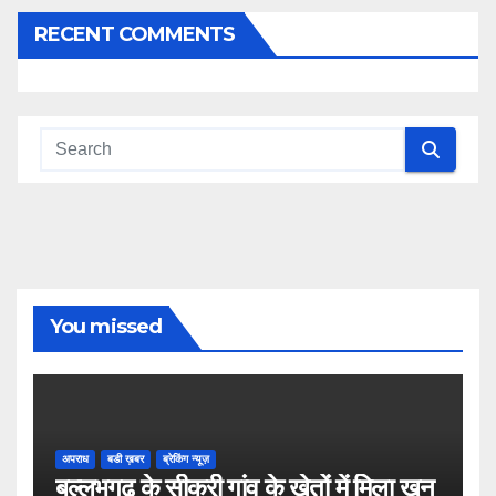
RECENT COMMENTS
You missed
अपराध
बडी ख़बर
ब्रेकिंग न्यूज़
बल्लभगढ़ के सीकरी गांव के खेतों में मिला खून