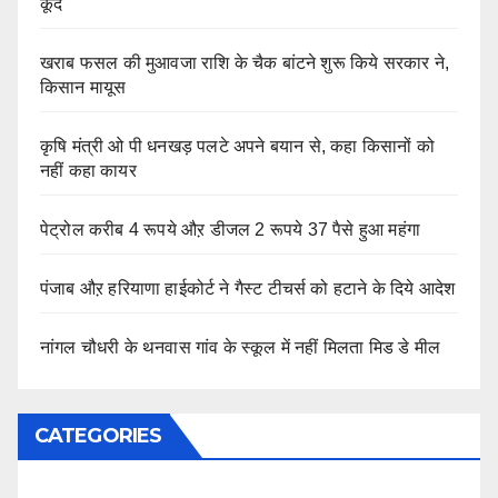
कूदे
खराब फसल की मुआवजा राशि के चैक बांटने शुरू किये सरकार ने,
किसान मायूस
कृषि मंत्री ओ पी धनखड़ पलटे अपने बयान से, कहा किसानों को
नहीं कहा कायर
पेट्रोल करीब 4 रूपये औऱ डीजल 2 रूपये 37 पैसे हुआ महंगा
पंजाब औऱ हरियाणा हाईकोर्ट ने गैस्ट टीचर्स को हटाने के दिये आदेश
नांगल चौधरी के थनवास गांव के स्कूल में नहीं मिलता मिड डे मील
CATEGORIES