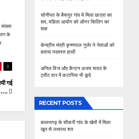
सोनीपत के बैयापुर गांव में मिला छात्रा का
शव, महिला आयोग को ऑनर किलिंग का
 संख्या
शक
भाग के
स
केन्द्रीय मंत्री कृष्णपाल गुर्जर ने नेताओं को
बताया मदमस्त हाथी
अनिल विज औऱ कैप्टन अजय यादव के
ट्वीट वार में कटारिया भी कूदे
ायी गई
ी…..
RECENT POSTS
बल्लभगढ़ के सीकरी गांव के खेतों में मिला
खून से लथपथ शव