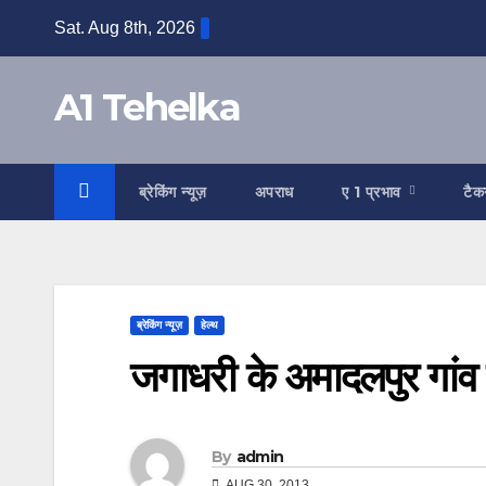
Skip
Sat. Aug 8th, 2026
to
content
A1 Tehelka
ब्रेकिंग न्यूज़
अपराध
ए 1 प्रभाव
टैक
ब्रेकिंग न्यूज़
हेल्थ
जगाधरी के अमादलपुर गांव 
By
admin
AUG 30, 2013