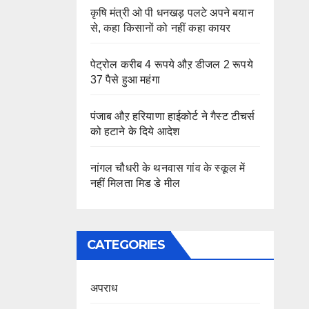
कृषि मंत्री ओ पी धनखड़ पलटे अपने बयान
से, कहा किसानों को नहीं कहा कायर
पेट्रोल करीब 4 रूपये औऱ डीजल 2 रूपये
37 पैसे हुआ महंगा
पंजाब औऱ हरियाणा हाईकोर्ट ने गैस्ट टीचर्स
को हटाने के दिये आदेश
नांगल चौधरी के थनवास गांव के स्कूल में
नहीं मिलता मिड डे मील
CATEGORIES
अपराध