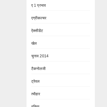
ए 1 प्रभाव
एग्रीकल्चर
ऐक्सीडेंट
खेल
चुनाव 2014
टैकनोलजी
ट्रेवल
त्यौहार
दुनिया