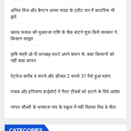
अनिल विज औऱ कैप्टन अजय यादव के ट्वीट वार में कटारिया भी
कूदे
खराब फसल की मुआवजा राशि के चैक बांटने शुरू किये सरकार ने,
किसान मायूस
कृषि मंत्री ओ पी धनखड़ पलटे अपने बयान से, कहा किसानों को
नहीं कहा कायर
पेट्रोल करीब 4 रूपये औऱ डीजल 2 रूपये 37 पैसे हुआ महंगा
पंजाब औऱ हरियाणा हाईकोर्ट ने गैस्ट टीचर्स को हटाने के दिये आदेश
नांगल चौधरी के थनवास गांव के स्कूल में नहीं मिलता मिड डे मील
CATEGORIES