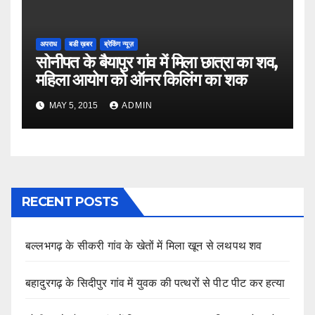
अपराध
बडी ख़बर
ब्रेकिंग न्यूज़
सोनीपत के बैयापुर गांव में मिला छात्रा का शव,
महिला आयोग को ऑनर किलिंग का शक
MAY 5, 2015
ADMIN
RECENT POSTS
बल्लभगढ़ के सीकरी गांव के खेतों में मिला खून से लथपथ शव
बहादुरगढ़ के सिदीपुर गांव में युवक की पत्थरों से पीट पीट कर हत्या