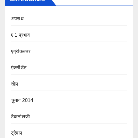
अपराध
ए 1 प्रभाव
एग्रीकल्चर
ऐक्सीडेंट
खेल
चुनाव 2014
टैकनोलजी
ट्रेवल