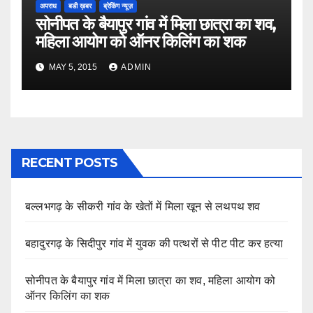
अपराध
बडी ख़बर
ब्रेकिंग न्यूज़
सोनीपत के बैयापुर गांव में मिला छात्रा का शव,
महिला आयोग को ऑनर किलिंग का शक
MAY 5, 2015
ADMIN
RECENT POSTS
बल्लभगढ़ के सीकरी गांव के खेतों में मिला खून से लथपथ शव
बहादुरगढ़ के सिदीपुर गांव में युवक की पत्थरों से पीट पीट कर हत्या
सोनीपत के बैयापुर गांव में मिला छात्रा का शव, महिला आयोग को
ऑनर किलिंग का शक