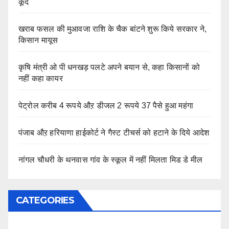
कूदे
खराब फसल की मुआवजा राशि के चैक बांटने शुरू किये सरकार ने,
किसान मायूस
कृषि मंत्री ओ पी धनखड़ पलटे अपने बयान से, कहा किसानों को
नहीं कहा कायर
पेट्रोल करीब 4 रूपये औऱ डीजल 2 रूपये 37 पैसे हुआ महंगा
पंजाब औऱ हरियाणा हाईकोर्ट ने गैस्ट टीचर्स को हटाने के दिये आदेश
नांगल चौधरी के थनवास गांव के स्कूल में नहीं मिलता मिड डे मील
CATEGORIES