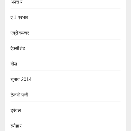
अपराध
ए 1 प्रभाव
एग्रीकल्चर
ऐक्सीडेंट
खेल
चुनाव 2014
टैकनोलजी
ट्रेवल
त्यौहार