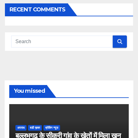
RECENT COMMENTS
You missed
अपराध
बडी ख़बर
ब्रेकिंग न्यूज़
बल्लभगढ़ के सीकरी गांव के खेतों में मिला खून