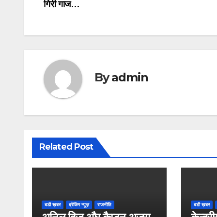
गिरी गाज…
navigation
By
admin
Related Post
बडी ख़बर
ब्रेकिंग न्यूज़
राजनीति
बडी ख़बर