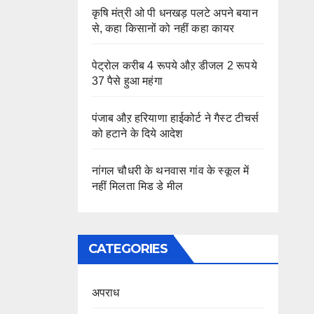
कृषि मंत्री ओ पी धनखड़ पलटे अपने बयान
से, कहा किसानों को नहीं कहा कायर
पेट्रोल करीब 4 रूपये औऱ डीजल 2 रूपये
37 पैसे हुआ महंगा
पंजाब औऱ हरियाणा हाईकोर्ट ने गैस्ट टीचर्स
को हटाने के दिये आदेश
नांगल चौधरी के थनवास गांव के स्कूल में
नहीं मिलता मिड डे मील
CATEGORIES
अपराध