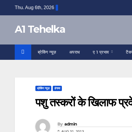
Skip
Thu. Aug 6th, 2026
to
content
A1 Tehelka
ब्रेकिंग न्यूज़
अपराध
ए 1 प्रभाव
टैक
ब्रेकिंग न्यूज़
हंगामा
पशु तस्करों के खिलाफ प्रदे
By
admin
AUG 31, 2013