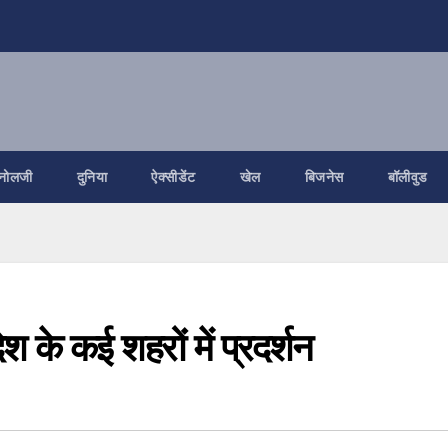
नोलजी
दुनिया
ऐक्सीडेंट
खेल
बिजनेस
बॉलीवुड
श के कई शहरों में प्रदर्शन