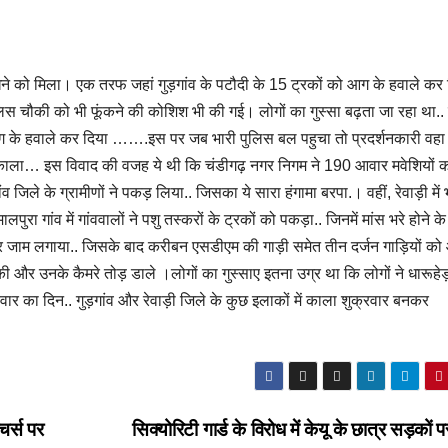
देखने को मिला। एक तरफ जहां गुड़गांव के पटौदी के 15 ट्रकों को आग के हवाले कर 
ुलिस चौकी को भी फूंकने की कोशिश भी की गई। लोगों का गुस्सा बढ़ता जा रहा था.. उ
के हवाले कर दिया …….इस पर जब भारी पुलिस बल पहुचा तो प्रदर्शनकारी वहा 
्च निकाला… इस विवाद की वजह ये थी कि चंडीगढ़ नगर निगम ने 190 आवार मवेशियों 
 जिले के ग्रामीणों ने पकड़ लिया.. जिसका ये सारा हंगामा बरपा.। वहीं, रेवाड़ी में 
ुरा गांव में गांववालों ने पशु तस्करों के ट्रकों को पकड़ा.. जिनमें मांस भरे होने 
 पर जाम लगाया.. जिसके बाद करीबन एसडीएम की गाड़ी समेत तीन दर्जन गाड़ियों को
 की और उनके कैमरे तोड़ डाले ।लोगों का गुस्साए इतना उग्र था कि लोगों ने धारूहेड़ा
 का दिन.. गुड़गांव और रेवाड़ी जिले के कुछ इलाकों में काला शुक्रवार बनकर
चर्स पर
सिक्योरिटी गार्ड के विरोध में केयू के छात्र सड़को