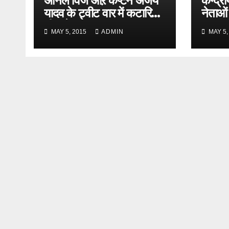
अनिल विज औऱ कैप्टन अजय
केन्द्री
यादव के ट्वीट वार में कटारिया
नेताओं
भी कूदे
MAY 5, 2015
ADMIN
MAY 5,