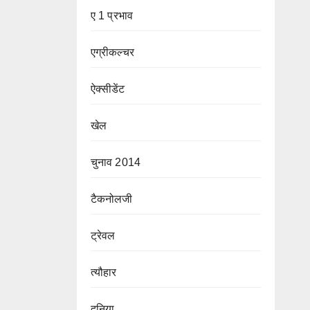
ए 1 प्रभाव
एग्रीकल्चर
ऐक्सीडेंट
खेल
चुनाव 2014
टैकनोलजी
ट्रेवल
त्यौहार
दुनिया