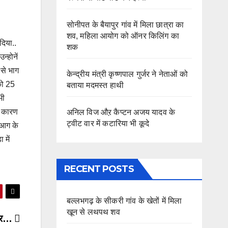
सोनीपत के बैयापुर गांव में मिला छात्रा का
शव, महिला आयोग को ऑनर किलिंग का
दिया..
शक
न्होनें
से भाग
केन्द्रीय मंत्री कृष्णपाल गुर्जर ने नेताओं को
को 25
बताया मदमस्त हाथी
भी
के कारण
अनिल विज औऱ कैप्टन अजय यादव के
ट्वीट वार में कटारिया भी कूदे
 आग के
 में
RECENT POSTS
बल्लभगढ़ के सीकरी गांव के खेतों में मिला
खून से लथपथ शव
ं पर…