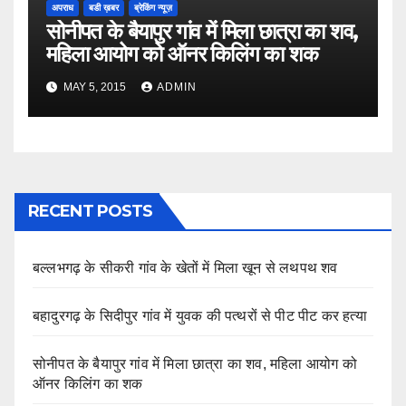
अपराध
बडी ख़बर
ब्रेकिंग न्यूज़
सोनीपत के बैयापुर गांव में मिला छात्रा का शव,
महिला आयोग को ऑनर किलिंग का शक
MAY 5, 2015
ADMIN
RECENT POSTS
बल्लभगढ़ के सीकरी गांव के खेतों में मिला खून से लथपथ शव
बहादुरगढ़ के सिदीपुर गांव में युवक की पत्थरों से पीट पीट कर हत्या
सोनीपत के बैयापुर गांव में मिला छात्रा का शव, महिला आयोग को
ऑनर किलिंग का शक