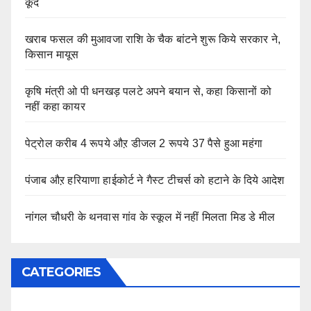
कूदे
खराब फसल की मुआवजा राशि के चैक बांटने शुरू किये सरकार ने,
किसान मायूस
कृषि मंत्री ओ पी धनखड़ पलटे अपने बयान से, कहा किसानों को
नहीं कहा कायर
पेट्रोल करीब 4 रूपये औऱ डीजल 2 रूपये 37 पैसे हुआ महंगा
पंजाब औऱ हरियाणा हाईकोर्ट ने गैस्ट टीचर्स को हटाने के दिये आदेश
नांगल चौधरी के थनवास गांव के स्कूल में नहीं मिलता मिड डे मील
CATEGORIES