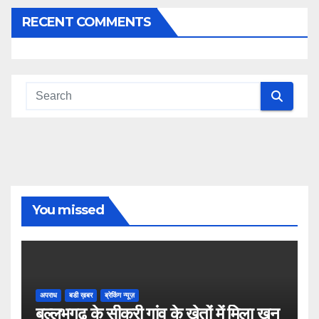
RECENT COMMENTS
You missed
अपराध
बडी ख़बर
ब्रेकिंग न्यूज़
बल्लभगढ़ के सीकरी गांव के खेतों में मिला खून