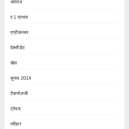
अपराध
ए 1 प्रभाव
एग्रीकल्चर
ऐक्सीडेंट
खेल
चुनाव 2014
टैकनोलजी
ट्रेवल
त्यौहार