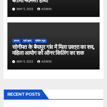
बताया मदमस्त हाथी
MAY 5, 2015
ADMIN
अपराध
बडी ख़बर
ब्रेकिंग न्यूज़
सोनीपत के बैयापुर गांव में मिला छात्रा का शव,
महिला आयोग को ऑनर किलिंग का शक
MAY 5, 2015
ADMIN
RECENT POSTS