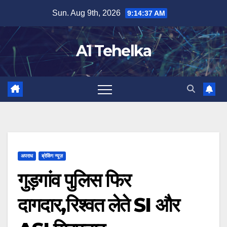
Skip
Sun. Aug 9th, 2026
9:14:37 AM
to
content
A1 Tehelka
अपराध
ब्रेकिंग न्यूज़
गुड़गांव पुलिस फिर
दागदार,रिश्वत लेते SI और