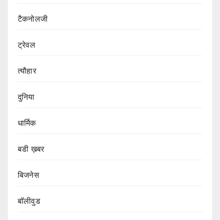
टैकनोलजी
ट्रेवल
त्यौहार
दुनिया
धार्मिक
बडी ख़बर
बिजनेस
बॉलीवुड