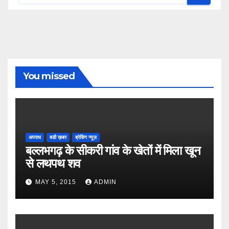
You missed
अपराध
बडी ख़बर
ब्रेकिंग न्यूज़
बल्लभगढ़ के सीकरी गांव के खेतों में मिला खून
से लथपथ शव
MAY 5, 2015
ADMIN