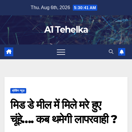
Skip
Thu. Aug 6th, 2026
5:30:42 AM
to
content
A1 Tehelka
ब्रेकिंग न्यूज़
मिड डे मील में मिले मरे हुए
चूंहे…. कब थमेगी लापरवाही ?