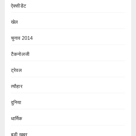
ऐक्सीडेंट
खेल
चुनाव 2014
टैकनोलजी
ट्रेवल
त्यौहार
दुनिया
धार्मिक
बडी ख़बर