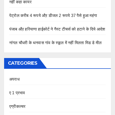
नहीं कहा कायर
पेट्रोल करीब 4 रूपये औऱ डीजल 2 रूपये 37 पैसे हुआ महंगा
पंजाब औऱ हरियाणा हाईकोर्ट ने गैस्ट टीचर्स को हटाने के दिये आदेश
नांगल चौधरी के थनवास गांव के स्कूल में नहीं मिलता मिड डे मील
CATEGORIES
अपराध
ए 1 प्रभाव
एग्रीकल्चर