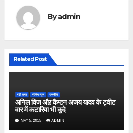
By
admin
Related Post
बडी ख़बर
ब्रेकिंग न्यूज़
राजनीति
अनिल विज औऱ कैप्टन अजय यादव के ट्वीट
वार में कटारिया भी कूदे
MAY 5, 2015
ADMIN