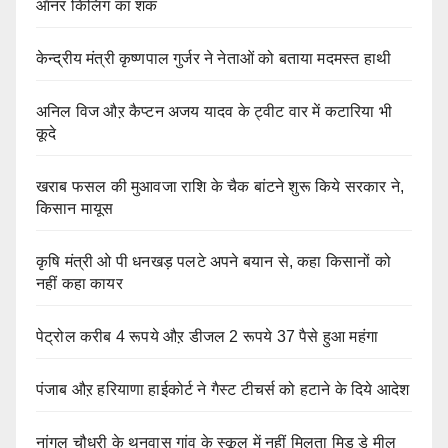
ऑनर किलिंग का शक
केन्द्रीय मंत्री कृष्णपाल गुर्जर ने नेताओं को बताया मदमस्त हाथी
अनिल विज औऱ कैप्टन अजय यादव के ट्वीट वार में कटारिया भी
कूदे
खराब फसल की मुआवजा राशि के चैक बांटने शुरू किये सरकार ने,
किसान मायूस
कृषि मंत्री ओ पी धनखड़ पलटे अपने बयान से, कहा किसानों को
नहीं कहा कायर
पेट्रोल करीब 4 रूपये औऱ डीजल 2 रूपये 37 पैसे हुआ महंगा
पंजाब औऱ हरियाणा हाईकोर्ट ने गैस्ट टीचर्स को हटाने के दिये आदेश
नांगल चौधरी के थनवास गांव के स्कूल में नहीं मिलता मिड डे मील