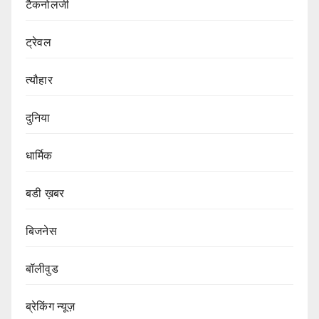
टैकनोलजी
ट्रेवल
त्यौहार
दुनिया
धार्मिक
बडी ख़बर
बिजनेस
बॉलीवुड
ब्रेकिंग न्यूज़