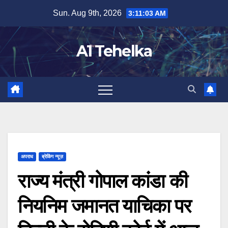
Skip
Sun. Aug 9th, 2026
3:11:04 AM
to
content
A1 Tehelka
अपराध
ब्रेकिंग न्यूज़
राज्य मंत्री गोपाल कांडा की
नियनिम जमानत याचिका पर