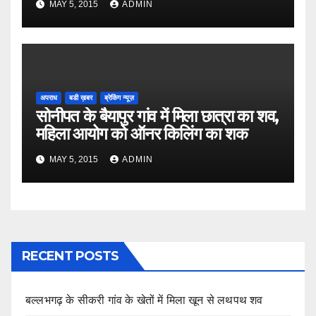
MAY 5, 2015
ADMIN
अपराध
बडी ख़बर
ब्रेकिंग न्यूज़
सोनीपत के बैयापुर गांव में मिला छात्रा का शव,
महिला आयोग को ऑनर किलिंग का शक
MAY 5, 2015
ADMIN
RECENT POSTS
बल्लभगढ़ के सीकरी गांव के खेतों में मिला खून से लथपथ शव