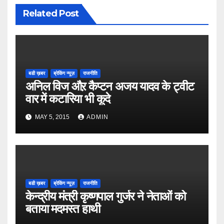
Related Post
बडी ख़बर
ब्रेकिंग न्यूज़
राजनीति
अनिल विज औऱ कैप्टन अजय यादव के ट्वीट
वार में कटारिया भी कूदे
MAY 5, 2015
ADMIN
बडी ख़बर
ब्रेकिंग न्यूज़
राजनीति
केन्द्रीय मंत्री कृष्णपाल गुर्जर ने नेताओं को
बताया मदमस्त हाथी