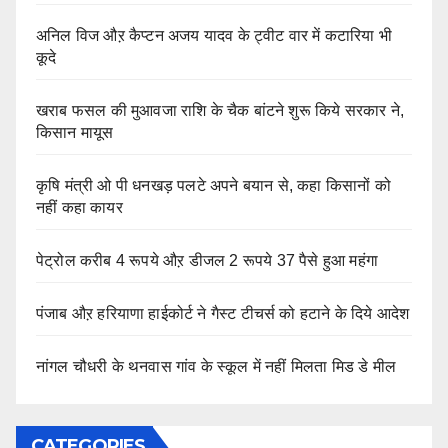
अनिल विज औऱ कैप्टन अजय यादव के ट्वीट वार में कटारिया भी
कूदे
खराब फसल की मुआवजा राशि के चैक बांटने शुरू किये सरकार ने,
किसान मायूस
कृषि मंत्री ओ पी धनखड़ पलटे अपने बयान से, कहा किसानों को
नहीं कहा कायर
पेट्रोल करीब 4 रूपये औऱ डीजल 2 रूपये 37 पैसे हुआ महंगा
पंजाब औऱ हरियाणा हाईकोर्ट ने गैस्ट टीचर्स को हटाने के दिये आदेश
नांगल चौधरी के थनवास गांव के स्कूल में नहीं मिलता मिड डे मील
CATEGORIES