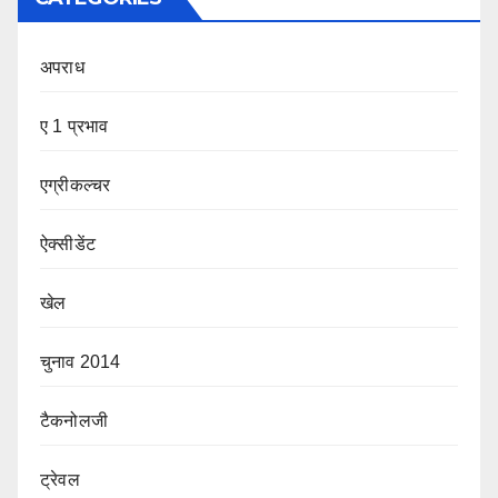
अपराध
ए 1 प्रभाव
एग्रीकल्चर
ऐक्सीडेंट
खेल
चुनाव 2014
टैकनोलजी
ट्रेवल