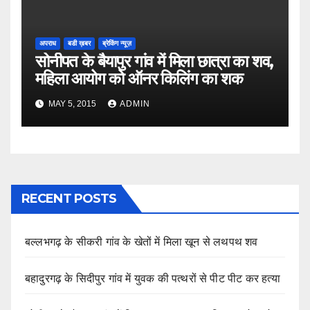
अपराध
बडी ख़बर
ब्रेकिंग न्यूज़
सोनीपत के बैयापुर गांव में मिला छात्रा का शव,
महिला आयोग को ऑनर किलिंग का शक
MAY 5, 2015
ADMIN
RECENT POSTS
बल्लभगढ़ के सीकरी गांव के खेतों में मिला खून से लथपथ शव
बहादुरगढ़ के सिदीपुर गांव में युवक की पत्थरों से पीट पीट कर हत्या