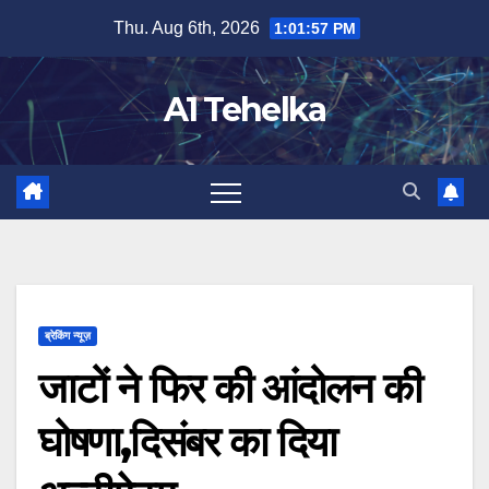
Skip
Thu. Aug 6th, 2026
1:01:57 PM
to
content
A1 Tehelka
ब्रेकिंग न्यूज़
जाटों ने फिर की आंदोलन की
घोषणा,दिसंबर का दिया