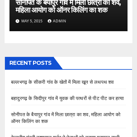
सोनीपत के बैयापुर गांव में मिला छात्रा का शव,
महिला आयोग को ऑनर किलिंग का शक
MAY 5, 2015
ADMIN
RECENT POSTS
बल्लभगढ़ के सीकरी गांव के खेतों में मिला खून से लथपथ शव
बहादुरगढ़ के सिदीपुर गांव में युवक की पत्थरों से पीट पीट कर हत्या
सोनीपत के बैयापुर गांव में मिला छात्रा का शव, महिला आयोग को
ऑनर किलिंग का शक