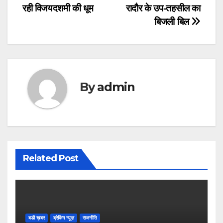
रही विजयदशमी की धूम
रादौर के उप-तहसील का
navigation
बिजली बिल
By
admin
Related Post
बडी ख़बर
ब्रेकिंग न्यूज़
राजनीति