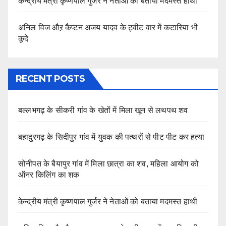
केन्द्रीय मंत्री कृष्णपाल गुर्जर ने नेताओं को बताया मदमस्त हाथी
अनिल विज औऱ कैप्टन अजय यादव के ट्वीट वार में कटारिया भी
कूदे
RECENT POSTS
बल्लभगढ़ के सीकरी गांव के खेतों में मिला खून से लथपथ शव
बहादुरगढ़ के सिदीपुर गांव में युवक की पत्थरों से पीट पीट कर हत्या
सोनीपत के बैयापुर गांव में मिला छात्रा का शव, महिला आयोग को
ऑनर किलिंग का शक
केन्द्रीय मंत्री कृष्णपाल गुर्जर ने नेताओं को बताया मदमस्त हाथी