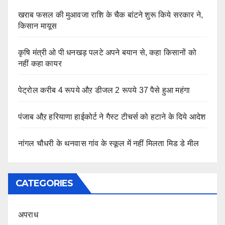
खराब फसल की मुआवजा राशि के चैक बांटने शुरू किये सरकार ने,
किसान मायूस
कृषि मंत्री ओ पी धनखड़ पलटे अपने बयान से, कहा किसानों को
नहीं कहा कायर
पेट्रोल करीब 4 रूपये औऱ डीजल 2 रूपये 37 पैसे हुआ महंगा
पंजाब औऱ हरियाणा हाईकोर्ट ने गैस्ट टीचर्स को हटाने के दिये आदेश
नांगल चौधरी के थनवास गांव के स्कूल में नहीं मिलता मिड डे मील
CATEGORIES
अपराध