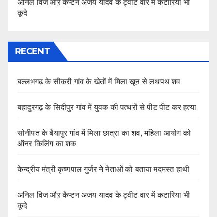
अनिल विज औऱ कैप्टन अजय यादव के ट्वीट वार में कटारिया भी
कूदे
RECENT
बल्लभगढ़ के सीकरी गांव के खेतों में मिला खून से लथपथ शव
बहादुरगढ़ के सिदीपुर गांव में युवक की पत्थरों से पीट पीट कर हत्या
सोनीपत के बैयापुर गांव में मिला छात्रा का शव, महिला आयोग को
ऑनर किलिंग का शक
केन्द्रीय मंत्री कृष्णपाल गुर्जर ने नेताओं को बताया मदमस्त हाथी
अनिल विज औऱ कैप्टन अजय यादव के ट्वीट वार में कटारिया भी
कूदे