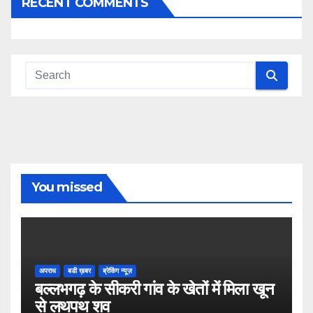
RECENT COMMENTS
You missed
अपराध
बडी ख़बर
ब्रेकिंग न्यूज़
बल्लभगढ़ के सीकरी गांव के खेतों में मिला खून
से लथपथ शव