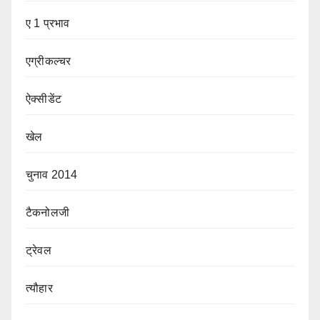
ए 1 प्रभाव
एग्रीकल्चर
ऐक्सीडेंट
खेल
चुनाव 2014
टैकनोलजी
ट्रेवल
त्यौहार