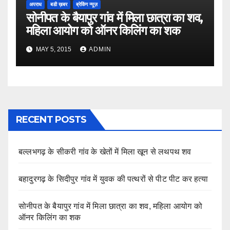
अपराध
बडी ख़बर
ब्रेकिंग न्यूज़
सोनीपत के बैयापुर गांव में मिला छात्रा का शव,
महिला आयोग को ऑनर किलिंग का शक
MAY 5, 2015
ADMIN
RECENT POSTS
बल्लभगढ़ के सीकरी गांव के खेतों में मिला खून से लथपथ शव
बहादुरगढ़ के सिदीपुर गांव में युवक की पत्थरों से पीट पीट कर हत्या
सोनीपत के बैयापुर गांव में मिला छात्रा का शव, महिला आयोग को
ऑनर किलिंग का शक