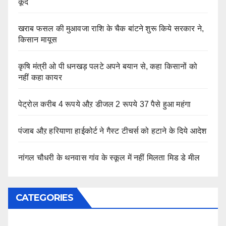
कूदे
खराब फसल की मुआवजा राशि के चैक बांटने शुरू किये सरकार ने,
किसान मायूस
कृषि मंत्री ओ पी धनखड़ पलटे अपने बयान से, कहा किसानों को
नहीं कहा कायर
पेट्रोल करीब 4 रूपये औऱ डीजल 2 रूपये 37 पैसे हुआ महंगा
पंजाब औऱ हरियाणा हाईकोर्ट ने गैस्ट टीचर्स को हटाने के दिये आदेश
नांगल चौधरी के थनवास गांव के स्कूल में नहीं मिलता मिड डे मील
CATEGORIES