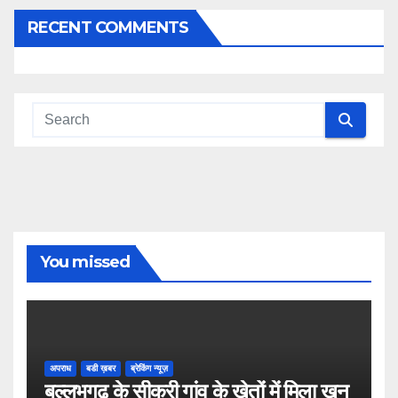
RECENT COMMENTS
You missed
अपराध
बडी ख़बर
ब्रेकिंग न्यूज़
बल्लभगढ़ के सीकरी गांव के खेतों में मिला खून