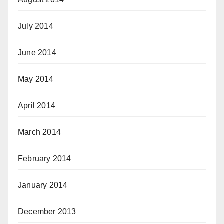
July 2014
June 2014
May 2014
April 2014
March 2014
February 2014
January 2014
December 2013