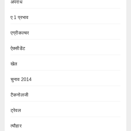
अपराध
ए 1 प्रभाव
एग्रीकल्चर
ऐक्सीडेंट
खेल
चुनाव 2014
टैकनोलजी
ट्रेवल
त्यौहार