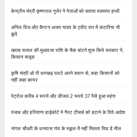
केन्द्रीय मंत्री कृष्णपाल गुर्जर ने नेताओं को बताया मदमस्त हाथी
अनिल विज औऱ कैप्टन अजय यादव के ट्वीट वार में कटारिया भी
कूदे
खराब फसल की मुआवजा राशि के चैक बांटने शुरू किये सरकार ने,
किसान मायूस
कृषि मंत्री ओ पी धनखड़ पलटे अपने बयान से, कहा किसानों को
नहीं कहा कायर
पेट्रोल करीब 4 रूपये औऱ डीजल 2 रूपये 37 पैसे हुआ महंगा
पंजाब औऱ हरियाणा हाईकोर्ट ने गैस्ट टीचर्स को हटाने के दिये आदेश
नांगल चौधरी के थनवास गांव के स्कूल में नहीं मिलता मिड डे मील