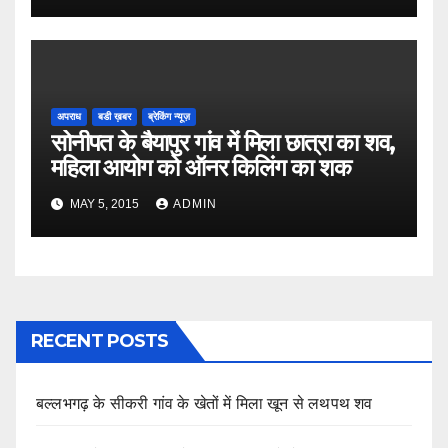
अपराध
बडी ख़बर
ब्रेकिंग न्यूज़
सोनीपत के बैयापुर गांव में मिला छात्रा का शव,
महिला आयोग को ऑनर किलिंग का शक
MAY 5, 2015
ADMIN
RECENT POSTS
बल्लभगढ़ के सीकरी गांव के खेतों में मिला खून से लथपथ शव