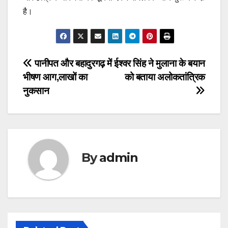
है।
Post
पानीपत और बहादुरगढ़ में
ईश्वर सिंह ने मुलाना के बयान
भीषण आग,लाखों का
को बताया अलोकतांत्रिक
navigation
नुकसान
By
admin