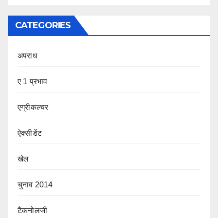
CATEGORIES
अपराध
ए 1 प्रभाव
एग्रीकल्चर
ऐक्सीडेंट
खेल
चुनाव 2014
टैकनोलजी