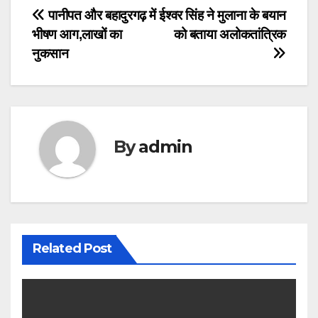
Post
पानीपत और बहादुरगढ़ में
ईश्वर सिंह ने मुलाना के बयान
भीषण आग,लाखों का
को बताया अलोकतांत्रिक
navigation
नुकसान
By
admin
Related Post