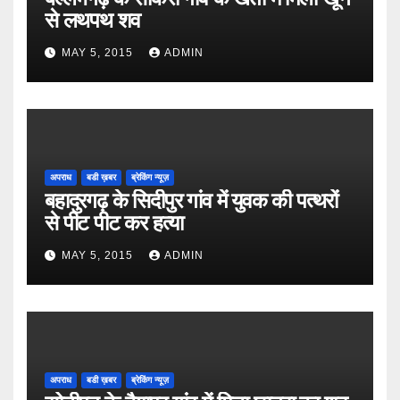
से लथपथ शव
MAY 5, 2015
ADMIN
अपराध
बडी ख़बर
ब्रेकिंग न्यूज़
बहादुरगढ़ के सिदीपुर गांव में युवक की पत्थरों
से पीट पीट कर हत्या
MAY 5, 2015
ADMIN
अपराध
बडी ख़बर
ब्रेकिंग न्यूज़