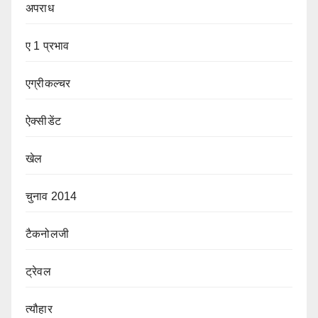
अपराध
ए 1 प्रभाव
एग्रीकल्चर
ऐक्सीडेंट
खेल
चुनाव 2014
टैकनोलजी
ट्रेवल
त्यौहार