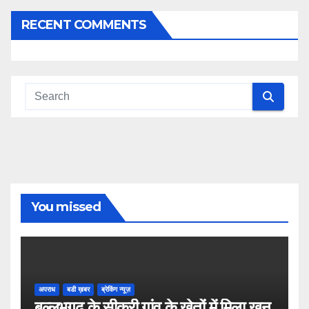
RECENT COMMENTS
You missed
अपराध
बडी ख़बर
ब्रेकिंग न्यूज़
बल्लभगढ़ के सीकरी गांव के खेतों में मिला खून