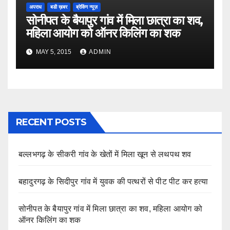
अपराध
बडी ख़बर
ब्रेकिंग न्यूज़
सोनीपत के बैयापुर गांव में मिला छात्रा का शव,
महिला आयोग को ऑनर किलिंग का शक
MAY 5, 2015
ADMIN
RECENT POSTS
बल्लभगढ़ के सीकरी गांव के खेतों में मिला खून से लथपथ शव
बहादुरगढ़ के सिदीपुर गांव में युवक की पत्थरों से पीट पीट कर हत्या
सोनीपत के बैयापुर गांव में मिला छात्रा का शव, महिला आयोग को
ऑनर किलिंग का शक