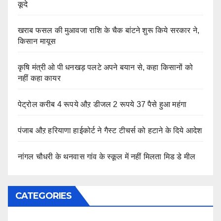
कूदे
खराब फसल की मुआवजा राशि के चैक बांटने शुरू किये सरकार ने,
किसान मायूस
कृषि मंत्री ओ पी धनखड़ पलटे अपने बयान से, कहा किसानों को
नहीं कहा कायर
पेट्रोल करीब 4 रूपये औऱ डीजल 2 रूपये 37 पैसे हुआ महंगा
पंजाब औऱ हरियाणा हाईकोर्ट ने गैस्ट टीचर्स को हटाने के दिये आदेश
नांगल चौधरी के थनवास गांव के स्कूल में नहीं मिलता मिड डे मील
CATEGORIES