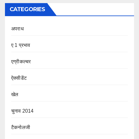
CATEGORIES
अपराध
ए 1 प्रभाव
एग्रीकल्चर
ऐक्सीडेंट
खेल
चुनाव 2014
टैकनोलजी