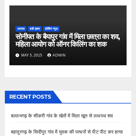
अपराध
बडी ख़बर
ब्रेकिंग न्यूज़
सोनीपत के बैयापुर गांव में मिला छात्रा का शव,
महिला आयोग को ऑनर किलिंग का शक
MAY 5, 2015
ADMIN
RECENT POSTS
बल्लभगढ़ के सीकरी गांव के खेतों में मिला खून से लथपथ शव
बहादुरगढ़ के सिदीपुर गांव में युवक की पत्थरों से पीट पीट कर हत्या