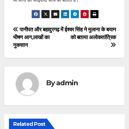
जो लोगों की रूढ़िवादी सोच को बताता है।
Post
पानीपत और बहादुरगढ़ में
ईश्वर सिंह ने मुलाना के बयान
भीषण आग,लाखों का
को बताया अलोकतांत्रिक
navigation
नुकसान
By
admin
Related Post