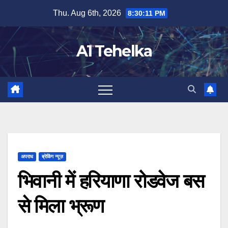
Skip
Thu. Aug 6th, 2026
8:30:11 PM
to
content
A1 Tehelka
अपराध
ब्रेकिंग न्यूज़
भिवानी में हरियाणा रोडवेज बस
से मिला भ्रूण