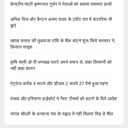
केन्द्रीय मंत्री कृष्णपाल गुर्जर ने नेताओं को बताया मदमस्त हाथी
अनिल विज औऱ कैप्टन अजय यादव के ट्वीट वार में कटारिया भी
कूदे
खराब फसल की मुआवजा राशि के चैक बांटने शुरू किये सरकार ने,
किसान मायूस
कृषि मंत्री ओ पी धनखड़ पलटे अपने बयान से, कहा किसानों को
नहीं कहा कायर
पेट्रोल करीब 4 रूपये औऱ डीजल 2 रूपये 37 पैसे हुआ महंगा
पंजाब औऱ हरियाणा हाईकोर्ट ने गैस्ट टीचर्स को हटाने के दिये आदेश
नांगल चौधरी के थनवास गांव के स्कूल में नहीं मिलता मिड डे मील