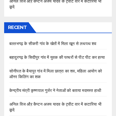
अनिल विज औऱ कैप्टन अजय यादव के ट्वीट वार में कटारिया भी
कूदे
RECENT
बल्लभगढ़ के सीकरी गांव के खेतों में मिला खून से लथपथ शव
बहादुरगढ़ के सिदीपुर गांव में युवक की पत्थरों से पीट पीट कर हत्या
सोनीपत के बैयापुर गांव में मिला छात्रा का शव, महिला आयोग को
ऑनर किलिंग का शक
केन्द्रीय मंत्री कृष्णपाल गुर्जर ने नेताओं को बताया मदमस्त हाथी
अनिल विज औऱ कैप्टन अजय यादव के ट्वीट वार में कटारिया भी
कूदे