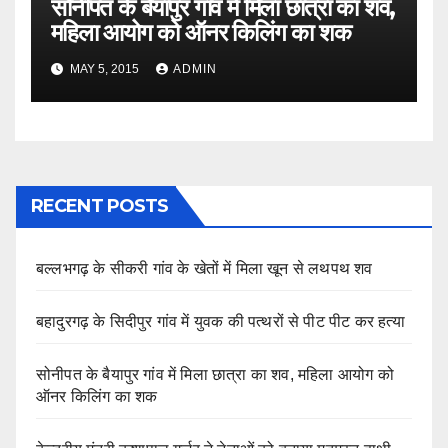
सोनीपत के बैयापुर गांव में मिला छात्रा का शव,
महिला आयोग को ऑनर किलिंग का शक
MAY 5, 2015
ADMIN
RECENT POSTS
बल्लभगढ़ के सीकरी गांव के खेतों में मिला खून से लथपथ शव
बहादुरगढ़ के सिदीपुर गांव में युवक की पत्थरों से पीट पीट कर हत्या
सोनीपत के बैयापुर गांव में मिला छात्रा का शव, महिला आयोग को
ऑनर किलिंग का शक