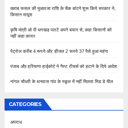
खराब फसल की मुआवजा राशि के चैक बांटने शुरू किये सरकार ने,
किसान मायूस
कृषि मंत्री ओ पी धनखड़ पलटे अपने बयान से, कहा किसानों को
नहीं कहा कायर
पेट्रोल करीब 4 रूपये औऱ डीजल 2 रूपये 37 पैसे हुआ महंगा
पंजाब औऱ हरियाणा हाईकोर्ट ने गैस्ट टीचर्स को हटाने के दिये आदेश
नांगल चौधरी के थनवास गांव के स्कूल में नहीं मिलता मिड डे मील
CATEGORIES
अपराध