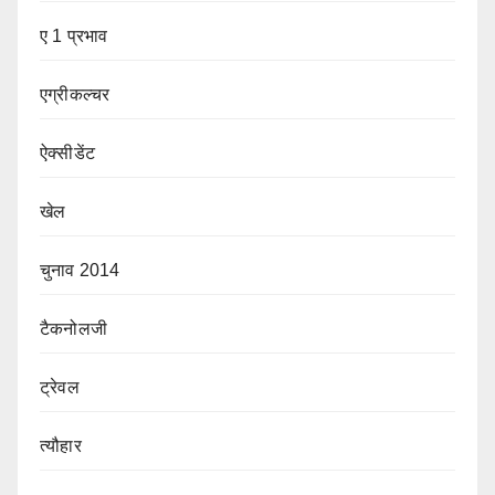
ए 1 प्रभाव
एग्रीकल्चर
ऐक्सीडेंट
खेल
चुनाव 2014
टैकनोलजी
ट्रेवल
त्यौहार