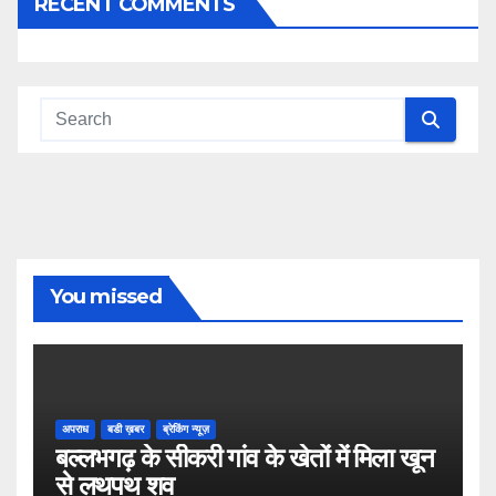
RECENT COMMENTS
You missed
अपराध
बडी ख़बर
ब्रेकिंग न्यूज़
बल्लभगढ़ के सीकरी गांव के खेतों में मिला खून
से लथपथ शव