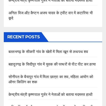
केन्द्रीय मंत्री कृष्णपाल गुर्जर ने नेताओं को बताया मदमस्त हाथी
अनिल विज औऱ कैप्टन अजय यादव के ट्वीट वार में कटारिया भी
कूदे
RECENT POSTS
बल्लभगढ़ के सीकरी गांव के खेतों में मिला खून से लथपथ शव
बहादुरगढ़ के सिदीपुर गांव में युवक की पत्थरों से पीट पीट कर हत्या
सोनीपत के बैयापुर गांव में मिला छात्रा का शव, महिला आयोग को
ऑनर किलिंग का शक
केन्द्रीय मंत्री कृष्णपाल गुर्जर ने नेताओं को बताया मदमस्त हाथी