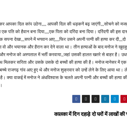
 सुनकर आपका दिल कांप उठेगा,,,, आपकी दिल की धड़कनें बढ़ जाएंगी,,,सोचने को मजब
े एक पति को हैवान बना दिया,,,,एक पिता को दरिंदा बना दिया। दरिंदगी की इस दास्ता
एक सपना देखा,,,सपने में भगवान आए,,,,फिर उसने अपनी पत्नी की हत्या कर दी,,,दो
ुआ वो और भयानक और हैरान कर देने वाला था। तीन हत्याओं के बाद मनोज ने खुदक
 और मनोज को अस्पताल में भर्ती करवाया,,जहां उसकी हालत खतरे से बाहर है। उध
ाथ मिलकर सरिता और उसके उसके दो बच्चों की हत्या की है। मनोज मानेसर में एक
बच्चे राजगढ़ गांव आए हुए थे और मनोज शुक्रवार को उन्हें लेने के लिए आया था। 
। क्या वाकई में मनोज ने अंधविश्वास के चलते अपनी पत्नी और बच्चों की हत्या की
ा।
कालका में दिन दहाड़े दो घरों में लाखों की