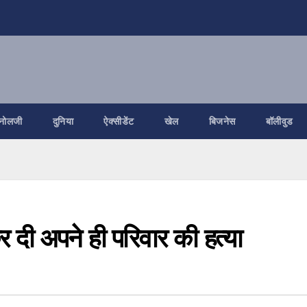
नोलजी
दुनिया
ऐक्सीडेंट
खेल
बिजनेस
बॉलीवुड
दी अपने ही परिवार की हत्या