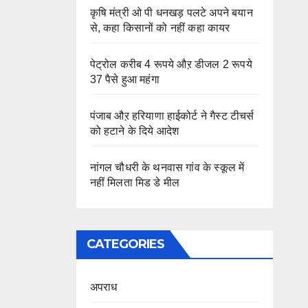
कृषि मंत्री ओ पी धनखड़ पलटे अपने बयान
से, कहा किसानों को नहीं कहा कायर
पेट्रोल करीब 4 रूपये औऱ डीजल 2 रूपये
37 पैसे हुआ महंगा
पंजाब औऱ हरियाणा हाईकोर्ट ने गैस्ट टीचर्स
को हटाने के दिये आदेश
नांगल चौधरी के थनवास गांव के स्कूल में
नहीं मिलता मिड डे मील
CATEGORIES
अपराध