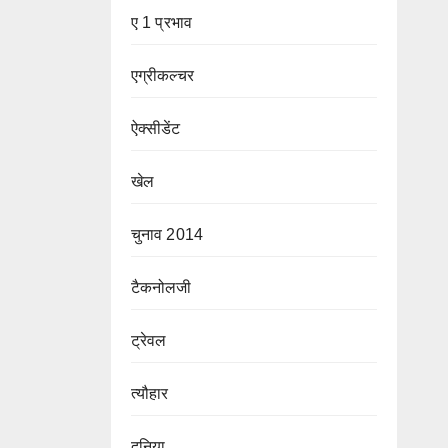
ए 1 प्रभाव
एग्रीकल्चर
ऐक्सीडेंट
खेल
चुनाव 2014
टैकनोलजी
ट्रेवल
त्यौहार
दुनिया