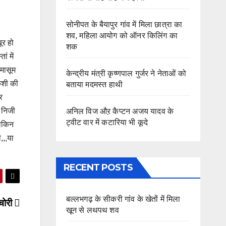
सोनीपत के बैयापुर गांव में मिला छात्रा का
शव, महिला आयोग को ऑनर किलिंग का
ूर हो
शक
ं में
 मासूम
केन्द्रीय मंत्री कृष्णपाल गुर्जर ने नेताओं को
ुशी की
बताया मदमस्त हाथी
र
 निजी
अनिल विज औऱ कैप्टन अजय यादव के
ट्वीट वार में कटारिया भी कूदे
लेकिन
,,,या
RECENT POSTS
बल्लभगढ़ के सीकरी गांव के खेतों में मिला
 चोरी
खून से लथपथ शव