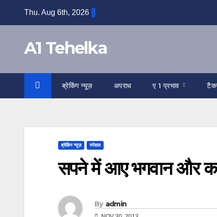
Skip
Thu. Aug 6th, 2026
to
content
A1 Tehelka
ब्रेकिंग न्यूज़
अपराध
ए 1 प्रभाव
टैक
ब्रेकिंग न्यूज़
स्पेशल
सपने में आए भगवान और कर 
By
admin
NOV 30, 2013