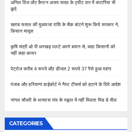
अनिल विज औऱ कैप्टन अजय यादव के ट्वीट वार में कटारिया भी
कूदे
खराब फसल की मुआवजा राशि के चैक बांटने शुरू किये सरकार ने,
किसान मायूस
कृषि मंत्री ओ पी धनखड़ पलटे अपने बयान से, कहा किसानों को
नहीं कहा कायर
पेट्रोल करीब 4 रूपये औऱ डीजल 2 रूपये 37 पैसे हुआ महंगा
पंजाब औऱ हरियाणा हाईकोर्ट ने गैस्ट टीचर्स को हटाने के दिये आदेश
नांगल चौधरी के थनवास गांव के स्कूल में नहीं मिलता मिड डे मील
CATEGORIES