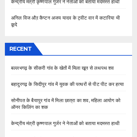
केन्द्रीय मंत्री कृष्णपाल गुर्जर ने नेताओं को बताया मदमस्त हाथी
अनिल विज औऱ कैप्टन अजय यादव के ट्वीट वार में कटारिया भी
कूदे
RECENT
बल्लभगढ़ के सीकरी गांव के खेतों में मिला खून से लथपथ शव
बहादुरगढ़ के सिदीपुर गांव में युवक की पत्थरों से पीट पीट कर हत्या
सोनीपत के बैयापुर गांव में मिला छात्रा का शव, महिला आयोग को
ऑनर किलिंग का शक
केन्द्रीय मंत्री कृष्णपाल गुर्जर ने नेताओं को बताया मदमस्त हाथी