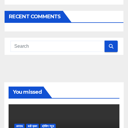
RECENT COMMENTS
You missed
अपराध
बडी ख़बर
ब्रेकिंग न्यूज़