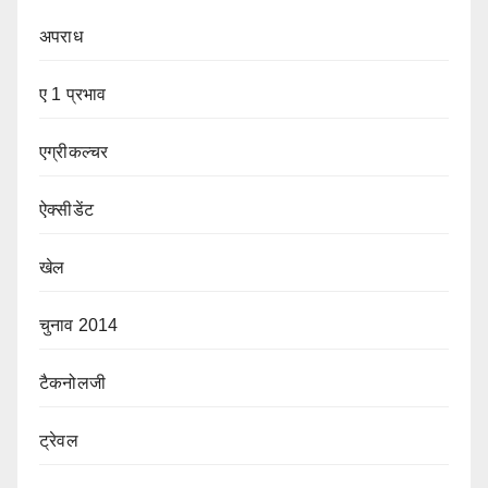
अपराध
ए 1 प्रभाव
एग्रीकल्चर
ऐक्सीडेंट
खेल
चुनाव 2014
टैकनोलजी
ट्रेवल