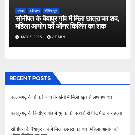
अपराध
बडी ख़बर
ब्रेकिंग न्यूज़
सोनीपत के बैयापुर गांव में मिला छात्रा का शव,
महिला आयोग को ऑनर किलिंग का शक
MAY 5, 2015
ADMIN
RECENT POSTS
बल्लभगढ़ के सीकरी गांव के खेतों में मिला खून से लथपथ शव
बहादुरगढ़ के सिदीपुर गांव में युवक की पत्थरों से पीट पीट कर हत्या
सोनीपत के बैयापुर गांव में मिला छात्रा का शव, महिला आयोग को