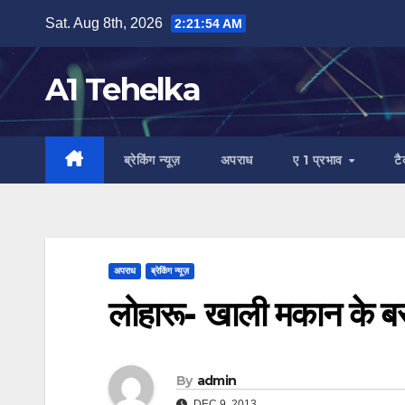
Skip
Sat. Aug 8th, 2026
2:21:55 AM
to
content
A1 Tehelka
ब्रेकिंग न्यूज़
अपराध
ए 1 प्रभाव
ट
अपराध
ब्रेकिंग न्यूज़
लोहारू- खाली मकान के बर
By
admin
DEC 9, 2013