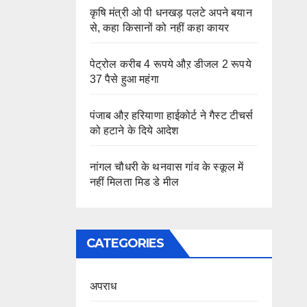
कृषि मंत्री ओ पी धनखड़ पलटे अपने बयान
से, कहा किसानों को नहीं कहा कायर
पेट्रोल करीब 4 रूपये औऱ डीजल 2 रूपये
37 पैसे हुआ महंगा
पंजाब औऱ हरियाणा हाईकोर्ट ने गैस्ट टीचर्स
को हटाने के दिये आदेश
नांगल चौधरी के थनवास गांव के स्कूल में
नहीं मिलता मिड डे मील
CATEGORIES
अपराध