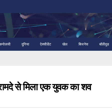
ैकनोलजी
दुनिया
ऐक्सीडेंट
खेल
बिजनेस
बॉलीवुड
ामदे से मिला एक युवक का शव