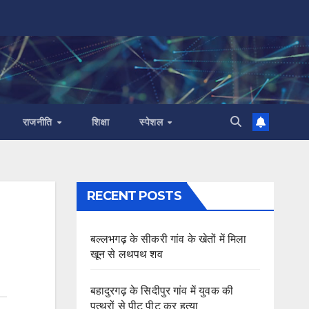
राजनीति
शिक्षा
स्पेशल
RECENT POSTS
बल्लभगढ़ के सीकरी गांव के खेतों में मिला
खून से लथपथ शव
बहादुरगढ़ के सिदीपुर गांव में युवक की
पत्थरों से पीट पीट कर हत्या