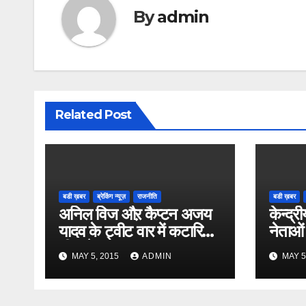
By
admin
Related Post
बडी ख़बर
ब्रेकिंग न्यूज़
राजनीति
बडी ख़बर
अनिल विज औऱ कैप्टन अजय
केन्द्री
यादव के ट्वीट वार में कटारिया
नेताओं
भी कूदे
MAY 5, 2015
ADMIN
MAY 5