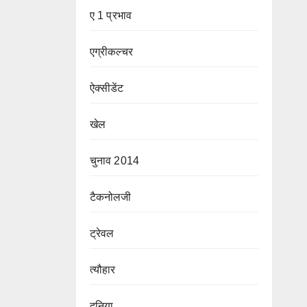
ए 1 प्रभाव
एग्रीकल्चर
ऐक्सीडेंट
खेल
चुनाव 2014
टैकनोलजी
ट्रेवल
त्यौहार
दुनिया