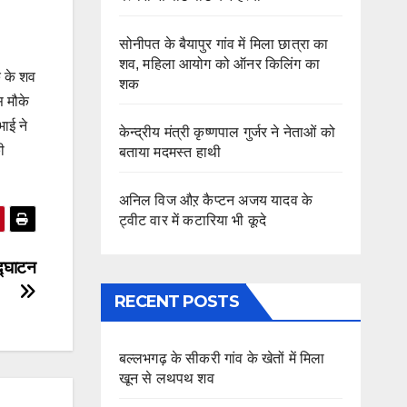
सोनीपत के बैयापुर गांव में मिला छात्रा का
शव, महिला आयोग को ऑनर किलिंग का
क के शव
शक
स मौके
भाई ने
केन्द्रीय मंत्री कृष्णपाल गुर्जर ने नेताओं को
ी
बताया मदमस्त हाथी
अनिल विज औऱ कैप्टन अजय यादव के
ट्वीट वार में कटारिया भी कूदे
उद्घाटन
RECENT POSTS
बल्लभगढ़ के सीकरी गांव के खेतों में मिला
खून से लथपथ शव