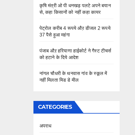
कृषि मंत्री ओ पी धनखड़ पलटे अपने बयान
से, कहा किसानों को नहीं कहा कायर
पेट्रोल करीब 4 रूपये औऱ डीजल 2 रूपये
37 पैसे हुआ महंगा
पंजाब औऱ हरियाणा हाईकोर्ट ने गैस्ट टीचर्स
को हटाने के दिये आदेश
नांगल चौधरी के थनवास गांव के स्कूल में
नहीं मिलता मिड डे मील
CATEGORIES
अपराध