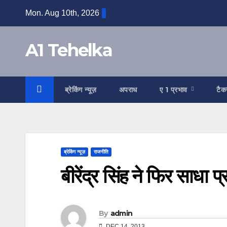
Skip
Mon. Aug 10th, 2026
to
content
A1 Tehelka
ब्रेकिंग न्यूज़
अपराध
ए 1 प्रभाव
टैक
ब्रेकिंग न्यूज़
राजनीति
बीरेंद्र सिंह ने फिर साधा
By
admin
DEC 14, 2013