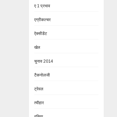
ए 1 प्रभाव
एग्रीकल्चर
ऐक्सीडेंट
खेल
चुनाव 2014
टैकनोलजी
ट्रेवल
त्यौहार
दुनिया