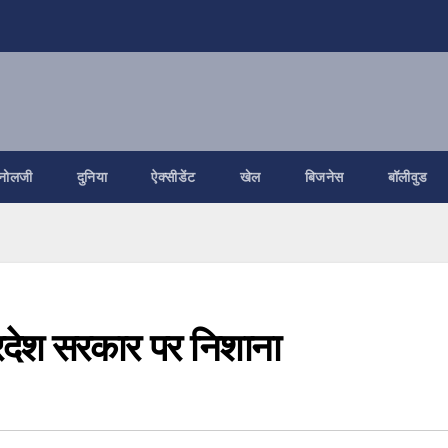
नोलजी
दुनिया
ऐक्सीडेंट
खेल
बिजनेस
बॉलीवुड
 प्रदेश सरकार पर निशाना