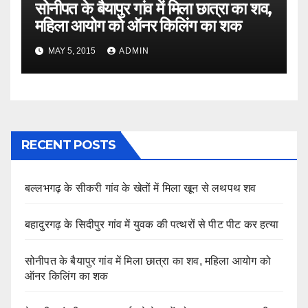
सोनीपत के बैयापुर गांव में मिला छात्रा का शव,
महिला आयोग को ऑनर किलिंग का शक
MAY 5, 2015
ADMIN
RECENT POSTS
बल्लभगढ़ के सीकरी गांव के खेतों में मिला खून से लथपथ शव
बहादुरगढ़ के सिदीपुर गांव में युवक की पत्थरों से पीट पीट कर हत्या
सोनीपत के बैयापुर गांव में मिला छात्रा का शव, महिला आयोग को
ऑनर किलिंग का शक