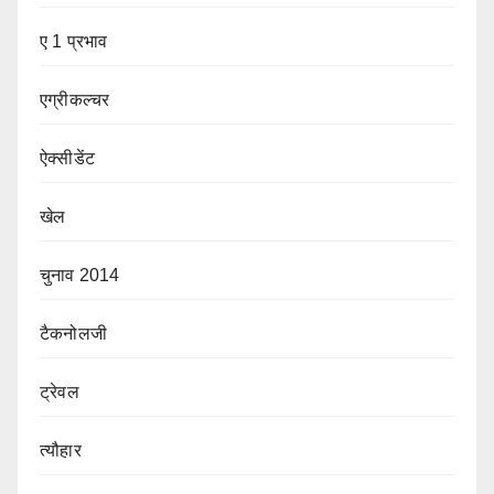
ए 1 प्रभाव
एग्रीकल्चर
ऐक्सीडेंट
खेल
चुनाव 2014
टैकनोलजी
ट्रेवल
त्यौहार