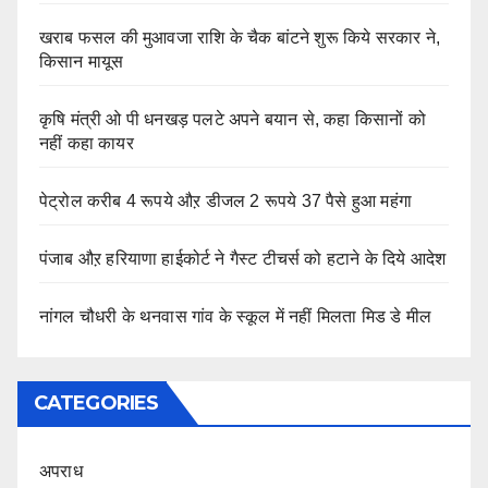
खराब फसल की मुआवजा राशि के चैक बांटने शुरू किये सरकार ने,
किसान मायूस
कृषि मंत्री ओ पी धनखड़ पलटे अपने बयान से, कहा किसानों को
नहीं कहा कायर
पेट्रोल करीब 4 रूपये औऱ डीजल 2 रूपये 37 पैसे हुआ महंगा
पंजाब औऱ हरियाणा हाईकोर्ट ने गैस्ट टीचर्स को हटाने के दिये आदेश
नांगल चौधरी के थनवास गांव के स्कूल में नहीं मिलता मिड डे मील
CATEGORIES
अपराध