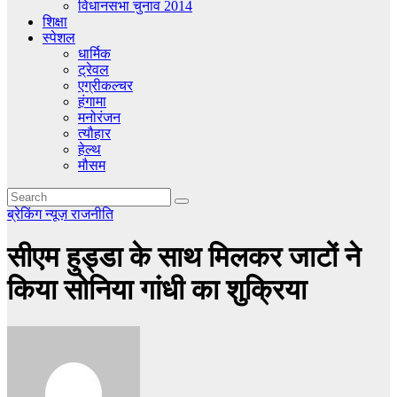
विधानसभा चुनाव 2014
शिक्षा
स्पेशल
धार्मिक
ट्रेवल
एग्रीकल्चर
हंगामा
मनोरंजन
त्यौहार
हेल्थ
मौसम
ब्रेकिंग न्यूज़
राजनीति
सीएम हुड्डा के साथ मिलकर जाटों ने
किया सोनिया गांधी का शुक्रिया