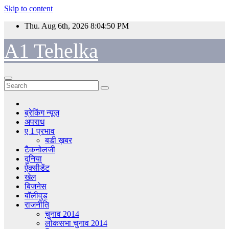
Skip to content
Thu. Aug 6th, 2026
8:04:50 PM
A1 Tehelka
ब्रेकिंग न्यूज़
अपराध
ए 1 प्रभाव
बडी ख़बर
टैकनोलजी
दुनिया
ऐक्सीडेंट
खेल
बिजनेस
बॉलीवुड
राजनीति
चुनाव 2014
लोकसभा चुनाव 2014