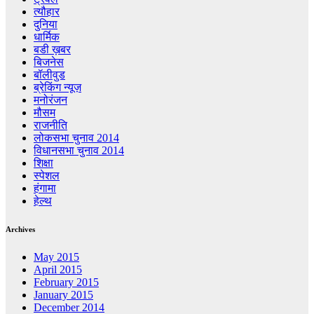
त्यौहार
दुनिया
धार्मिक
बडी ख़बर
बिजनेस
बॉलीवुड
ब्रेकिंग न्यूज़
मनोरंजन
मौसम
राजनीति
लोकसभा चुनाव 2014
विधानसभा चुनाव 2014
शिक्षा
स्पेशल
हंगामा
हेल्थ
Archives
May 2015
April 2015
February 2015
January 2015
December 2014