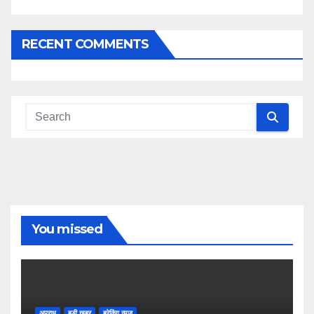
RECENT COMMENTS
You missed
अपराध
बडी ख़बर
ब्रेकिंग न्यूज़