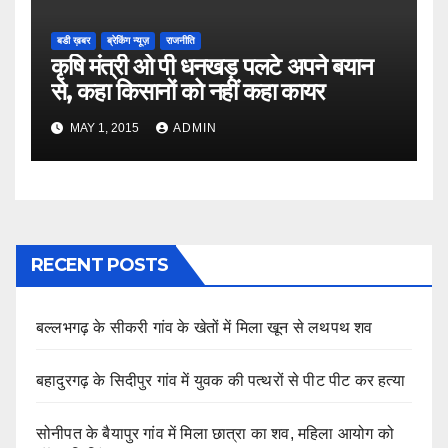
बडी ख़बर
ब्रेकिंग न्यूज़
राजनीति
कृषि मंत्री ओ पी धनखड़ पलटे अपने बयान
से, कहा किसानों को नहीं कहा कायर
MAY 1, 2015
ADMIN
RECENT POSTS
बल्लभगढ़ के सीकरी गांव के खेतों में मिला खून से लथपथ शव
बहादुरगढ़ के सिदीपुर गांव में युवक की पत्थरों से पीट पीट कर हत्या
सोनीपत के बैयापुर गांव में मिला छात्रा का शव, महिला आयोग को