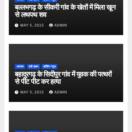
बल्लभगढ़ के सीकरी गांव के खेतों में मिला खून
से लथपथ शव
MAY 5, 2015
ADMIN
अपराध
बडी ख़बर
ब्रेकिंग न्यूज़
बहादुरगढ़ के सिदीपुर गांव में युवक की पत्थरों
से पीट पीट कर हत्या
MAY 5, 2015
ADMIN