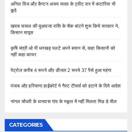
अनिल विज औऱ कैप्टन अजय यादव के ट्वीट वार में कटारिया भी
कूदे
खराब फसल की मुआवजा राशि के चैक बांटने शुरू किये सरकार ने,
किसान मायूस
कृषि मंत्री ओ पी धनखड़ पलटे अपने बयान से, कहा किसानों को
नहीं कहा कायर
पेट्रोल करीब 4 रूपये औऱ डीजल 2 रूपये 37 पैसे हुआ महंगा
पंजाब औऱ हरियाणा हाईकोर्ट ने गैस्ट टीचर्स को हटाने के दिये आदेश
नांगल चौधरी के थनवास गांव के स्कूल में नहीं मिलता मिड डे मील
CATEGORIES