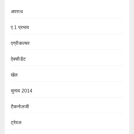
अपराध
ए 1 प्रभाव
एग्रीकल्चर
ऐक्सीडेंट
खेल
चुनाव 2014
टैकनोलजी
ट्रेवल