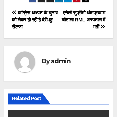
Post
कांग्रेस अध्यक्ष के चुनाव
इनेलो सुप्रीमो ओमप्रकाश
को लेकर हो रही है देरी-कु.
चौटाला RML अस्पताल में
navigation
सैलजा
भर्ती
By
admin
Related Post