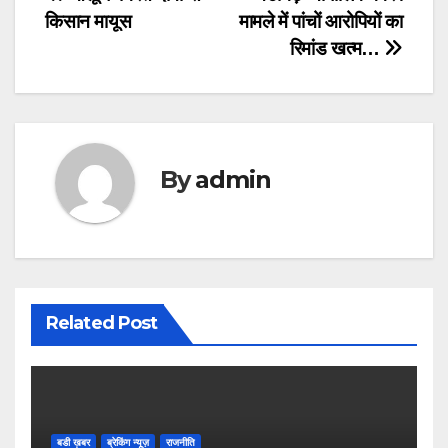
Post
किसान मायूस
मामले में पांचों आरोपियों का
navigation
रिमांड खत्म…
By
admin
Related Post
बडी ख़बर
ब्रेकिंग न्यूज़
राजनीति