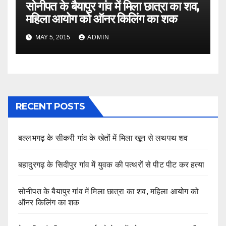
सोनीपत के बैयापुर गांव में मिला छात्रा का शव,
महिला आयोग को ऑनर किलिंग का शक
MAY 5, 2015
ADMIN
RECENT POSTS
बल्लभगढ़ के सीकरी गांव के खेतों में मिला खून से लथपथ शव
बहादुरगढ़ के सिदीपुर गांव में युवक की पत्थरों से पीट पीट कर हत्या
सोनीपत के बैयापुर गांव में मिला छात्रा का शव, महिला आयोग को
ऑनर किलिंग का शक