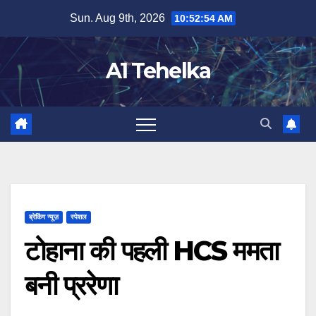
Skip
Sun. Aug 9th, 2026
10:52:54 AM
to
content
A1 Tehelka
ब्रेकिंग न्यूज़
स्पेशल
टोहाना की पहली HCS ममता
बनी प्ररेणा