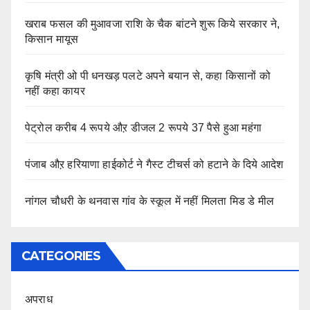
खराब फसल की मुआवजा राशि के चैक बांटने शुरू किये सरकार ने,
किसान मायूस
कृषि मंत्री ओ पी धनखड़ पलटे अपने बयान से, कहा किसानों को
नहीं कहा कायर
पेट्रोल करीब 4 रूपये औऱ डीजल 2 रूपये 37 पैसे हुआ महंगा
पंजाब औऱ हरियाणा हाईकोर्ट ने गैस्ट टीचर्स को हटाने के दिये आदेश
नांगल चौधरी के थनवास गांव के स्कूल में नहीं मिलता मिड डे मील
CATEGORIES
अपराध