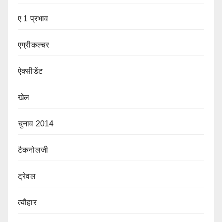
ए 1 प्रभाव
एग्रीकल्चर
ऐक्सीडेंट
खेल
चुनाव 2014
टैकनोलजी
ट्रेवल
त्यौहार