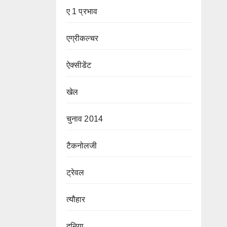
ए 1 प्रभाव
एग्रीकल्चर
ऐक्सीडेंट
खेल
चुनाव 2014
टैकनोलजी
ट्रेवल
त्यौहार
दुनिया