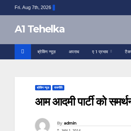
Skip
Fri. Aug 7th, 2026
to
content
A1 Tehelka
ब्रेकिंग न्यूज़
अपराध
ए 1 प्रभाव
टैक
ब्रेकिंग न्यूज़
राजनीति
आम आदमी पार्टी को समर्थन
By
admin
JAN 1, 2014