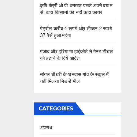
कृषि मंत्री ओ पी धनखड़ पलटे अपने बयान
से, कहा किसानों को नहीं कहा कायर
पेट्रोल करीब 4 रूपये औऱ डीजल 2 रूपये
37 पैसे हुआ महंगा
पंजाब औऱ हरियाणा हाईकोर्ट ने गैस्ट टीचर्स
को हटाने के दिये आदेश
नांगल चौधरी के थनवास गांव के स्कूल में
नहीं मिलता मिड डे मील
CATEGORIES
अपराध