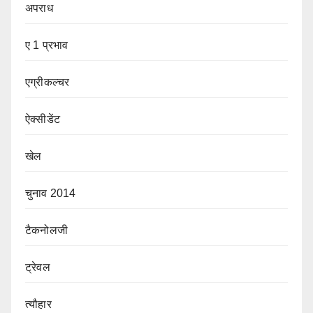
अपराध
ए 1 प्रभाव
एग्रीकल्चर
ऐक्सीडेंट
खेल
चुनाव 2014
टैकनोलजी
ट्रेवल
त्यौहार