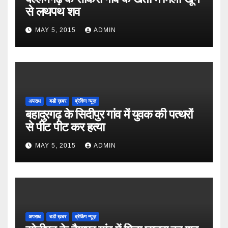
से लथपथ शव
MAY 5, 2015
ADMIN
अपराध
बडी ख़बर
ब्रेकिंग न्यूज़
बहादुरगढ़ के सिदीपुर गांव में युवक की पत्थरों
से पीट पीट कर हत्या
MAY 5, 2015
ADMIN
अपराध
बडी ख़बर
ब्रेकिंग न्यूज़