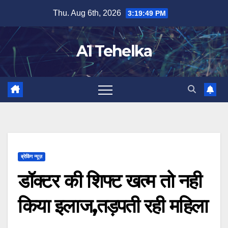
Skip
Thu. Aug 6th, 2026
3:19:49 PM
to
content
A1 Tehelka
ब्रेकिंग न्यूज़
डॉक्टर की शिफ्ट खत्म तो नही
किया इलाज,तड़पती रही महिला