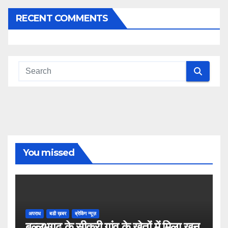
RECENT COMMENTS
You missed
अपराध
बडी ख़बर
ब्रेकिंग न्यूज़
बल्लभगढ़ के सीकरी गांव के खेतों में मिला खून