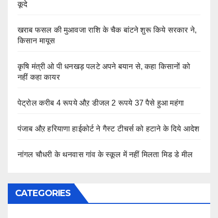
कूदे
खराब फसल की मुआवजा राशि के चैक बांटने शुरू किये सरकार ने,
किसान मायूस
कृषि मंत्री ओ पी धनखड़ पलटे अपने बयान से, कहा किसानों को
नहीं कहा कायर
पेट्रोल करीब 4 रूपये औऱ डीजल 2 रूपये 37 पैसे हुआ महंगा
पंजाब औऱ हरियाणा हाईकोर्ट ने गैस्ट टीचर्स को हटाने के दिये आदेश
नांगल चौधरी के थनवास गांव के स्कूल में नहीं मिलता मिड डे मील
CATEGORIES