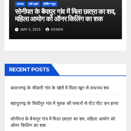
अपराध
बडी ख़बर
ब्रेकिंग न्यूज़
सोनीपत के बैयापुर गांव में मिला छात्रा का शव,
महिला आयोग को ऑनर किलिंग का शक
MAY 5, 2015
ADMIN
RECENT POSTS
बल्लभगढ़ के सीकरी गांव के खेतों में मिला खून से लथपथ शव
बहादुरगढ़ के सिदीपुर गांव में युवक की पत्थरों से पीट पीट कर हत्या
सोनीपत के बैयापुर गांव में मिला छात्रा का शव, महिला आयोग को
ऑनर किलिंग का शक