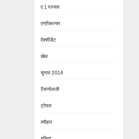
ए 1 प्रभाव
एग्रीकल्चर
ऐक्सीडेंट
खेल
चुनाव 2014
टैकनोलजी
ट्रेवल
त्यौहार
दुनिया