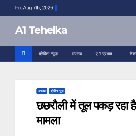
Skip
Fri. Aug 7th, 2026
to
content
A1 Tehelka
ब्रेकिंग न्यूज़
अपराध
ए 1 प्रभाव
टैक
अपराध
ब्रेकिंग न्यूज़
छछरौली में तूल पकड़ रहा 
मामला