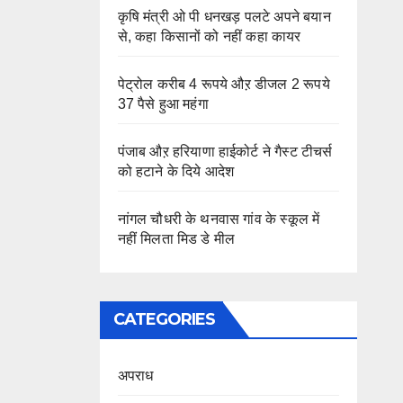
कृषि मंत्री ओ पी धनखड़ पलटे अपने बयान
से, कहा किसानों को नहीं कहा कायर
पेट्रोल करीब 4 रूपये औऱ डीजल 2 रूपये
37 पैसे हुआ महंगा
पंजाब औऱ हरियाणा हाईकोर्ट ने गैस्ट टीचर्स
को हटाने के दिये आदेश
नांगल चौधरी के थनवास गांव के स्कूल में
नहीं मिलता मिड डे मील
CATEGORIES
अपराध