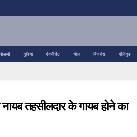
नोलजी
दुनिया
ऐक्सीडेंट
खेल
बिजनेस
बॉलीवुड
है नायब तहसीलदार के गायब होने का