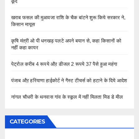
कूदे
खराब फसल की मुआवजा राशि के चैक बांटने शुरू किये सरकार ने,
किसान मायूस
कृषि मंत्री ओ पी धनखड़ पलटे अपने बयान से, कहा किसानों को
नहीं कहा कायर
पेट्रोल करीब 4 रूपये औऱ डीजल 2 रूपये 37 पैसे हुआ महंगा
पंजाब औऱ हरियाणा हाईकोर्ट ने गैस्ट टीचर्स को हटाने के दिये आदेश
नांगल चौधरी के थनवास गांव के स्कूल में नहीं मिलता मिड डे मील
CATEGORIES