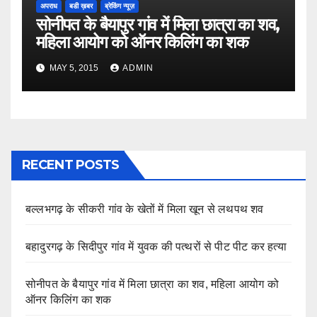
अपराध
बडी ख़बर
ब्रेकिंग न्यूज़
सोनीपत के बैयापुर गांव में मिला छात्रा का शव,
महिला आयोग को ऑनर किलिंग का शक
MAY 5, 2015
ADMIN
RECENT POSTS
बल्लभगढ़ के सीकरी गांव के खेतों में मिला खून से लथपथ शव
बहादुरगढ़ के सिदीपुर गांव में युवक की पत्थरों से पीट पीट कर हत्या
सोनीपत के बैयापुर गांव में मिला छात्रा का शव, महिला आयोग को
ऑनर किलिंग का शक