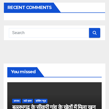
RECENT COMMENTS
You missed
अपराध
बडी ख़बर
ब्रेकिंग न्यूज़
बल्लभगढ़ के सीकरी गांव के खेतों में मिला खून