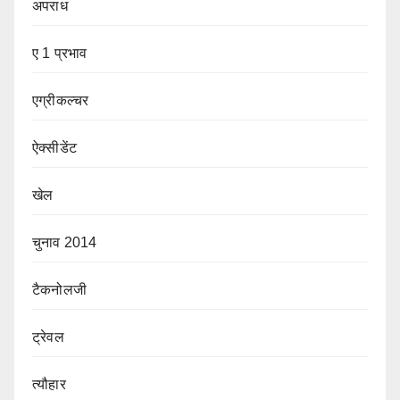
अपराध
ए 1 प्रभाव
एग्रीकल्चर
ऐक्सीडेंट
खेल
चुनाव 2014
टैकनोलजी
ट्रेवल
त्यौहार