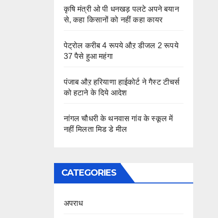
कृषि मंत्री ओ पी धनखड़ पलटे अपने बयान
से, कहा किसानों को नहीं कहा कायर
पेट्रोल करीब 4 रूपये औऱ डीजल 2 रूपये
37 पैसे हुआ महंगा
पंजाब औऱ हरियाणा हाईकोर्ट ने गैस्ट टीचर्स
को हटाने के दिये आदेश
नांगल चौधरी के थनवास गांव के स्कूल में
नहीं मिलता मिड डे मील
CATEGORIES
अपराध