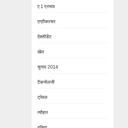
ए 1 प्रभाव
एग्रीकल्चर
ऐक्सीडेंट
खेल
चुनाव 2014
टैकनोलजी
ट्रेवल
त्यौहार
दुनिया