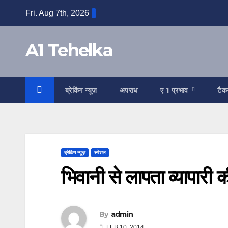
Skip
Fri. Aug 7th, 2026
to
content
A1 Tehelka
ब्रेकिंग न्यूज़
अपराध
ए 1 प्रभाव
टैक
ब्रेकिंग न्यूज़
स्पेशल
भिवानी से लापता व्यापारी क
By
admin
FEB 10, 2014