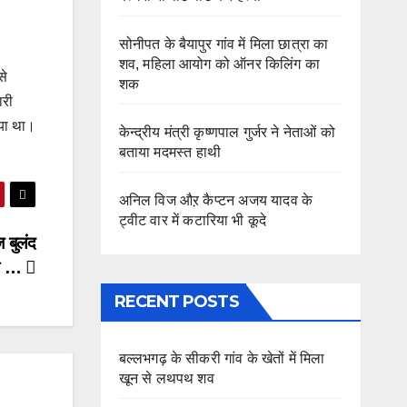
सोनीपत के बैयापुर गांव में मिला छात्रा का
शव, महिला आयोग को ऑनर किलिंग का
से
शक
ारी
िया था।
केन्द्रीय मंत्री कृष्णपाल गुर्जर ने नेताओं को
बताया मदमस्त हाथी
अनिल विज औऱ कैप्टन अजय यादव के
ट्वीट वार में कटारिया भी कूदे
 बुलंद
ी …
RECENT POSTS
बल्लभगढ़ के सीकरी गांव के खेतों में मिला
खून से लथपथ शव