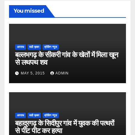
You missed
अपराध
बडी ख़बर
ब्रेकिंग न्यूज़
बल्लभगढ़ के सीकरी गांव के खेतों में मिला खून
से लथपथ शव
MAY 5, 2015
ADMIN
अपराध
बडी ख़बर
ब्रेकिंग न्यूज़
बहादुरगढ़ के सिदीपुर गांव में युवक की पत्थरों
से पीट पीट कर हत्या