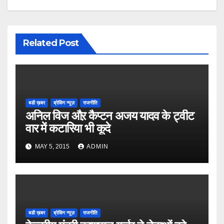
Related Post
बडी ख़बर
ब्रेकिंग न्यूज़
राजनीति
अनिल विज औऱ कैप्टन अजय यादव के ट्वीट
वार में कटारिया भी कूदे
MAY 5, 2015
ADMIN
बडी ख़बर
ब्रेकिंग न्यूज़
राजनीति