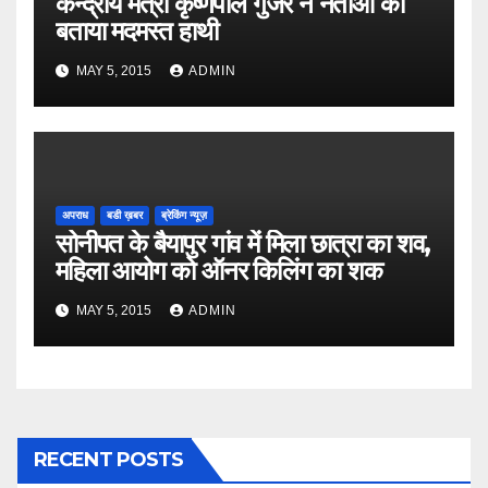
केन्द्रीय मंत्री कृष्णपाल गुर्जर ने नेताओं को
बताया मदमस्त हाथी
MAY 5, 2015
ADMIN
अपराध
बडी ख़बर
ब्रेकिंग न्यूज़
सोनीपत के बैयापुर गांव में मिला छात्रा का शव,
महिला आयोग को ऑनर किलिंग का शक
MAY 5, 2015
ADMIN
RECENT POSTS