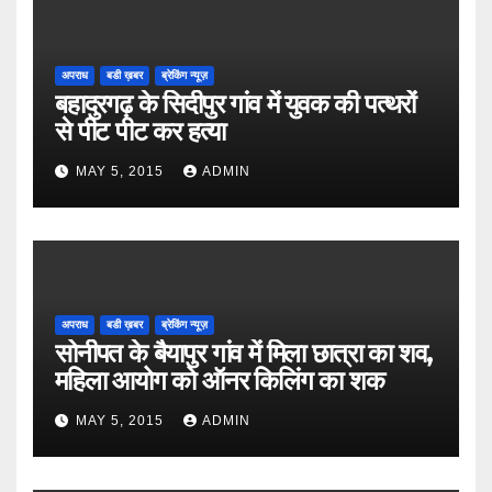
अपराध
बडी ख़बर
ब्रेकिंग न्यूज़
बहादुरगढ़ के सिदीपुर गांव में युवक की पत्थरों
से पीट पीट कर हत्या
MAY 5, 2015
ADMIN
अपराध
बडी ख़बर
ब्रेकिंग न्यूज़
सोनीपत के बैयापुर गांव में मिला छात्रा का शव,
महिला आयोग को ऑनर किलिंग का शक
MAY 5, 2015
ADMIN