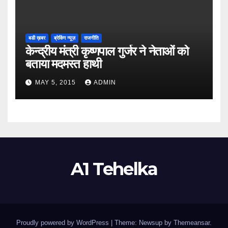
बडी ख़बर
ब्रेकिंग न्यूज़
राजनीति
केन्द्रीय मंत्री कृष्णपाल गुर्जर ने नेताओं को
बताया मदमस्त हाथी
MAY 5, 2015
ADMIN
A1 Tehelka
Proudly powered by WordPress
|
Theme: Newsup by
Themeansar
.