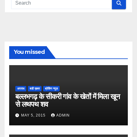
You missed
अपराध
बडी ख़बर
ब्रेकिंग न्यूज़
बल्लभगढ़ के सीकरी गांव के खेतों में मिला खून
से लथपथ शव
MAY 5, 2015
ADMIN