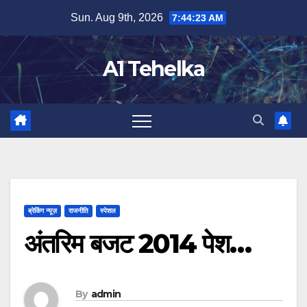
Skip
Sun. Aug 9th, 2026
7:44:24 AM
to
content
A1 Tehelka
ब्रेकिंग न्यूज़
राजनीति
स्पेशल
अंतरिम बजट 2014 पेश…
By
admin