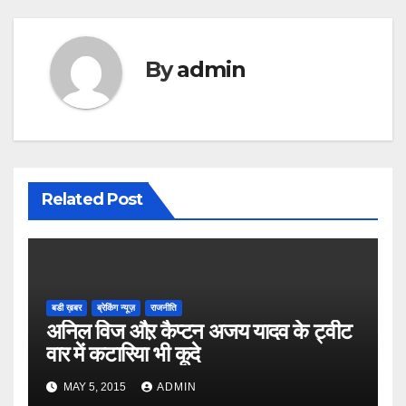
By
admin
Related Post
बडी ख़बर
ब्रेकिंग न्यूज़
राजनीति
अनिल विज औऱ कैप्टन अजय यादव के ट्वीट
वार में कटारिया भी कूदे
MAY 5, 2015
ADMIN