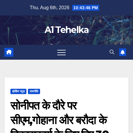
Skip
Thu. Aug 6th, 2026
10:43:47 PM
to
content
A1 Tehelka
ब्रेकिंग न्यूज़
राजनीति
सोनीपत के दौरे पर
सीएम,गोहाना और बरौदा के