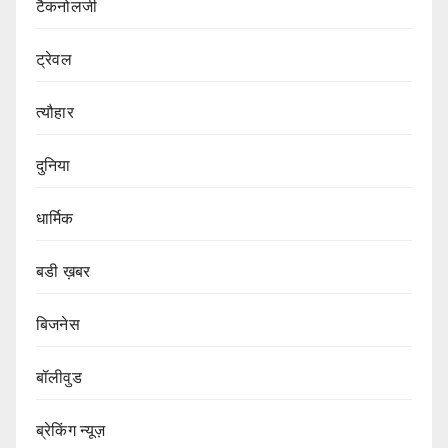
टैकनोलजी
ट्रेवल
त्यौहार
दुनिया
धार्मिक
बडी ख़बर
बिजनेस
बॉलीवुड
ब्रेकिंग न्यूज़