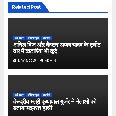
Related Post
बडी ख़बर
ब्रेकिंग न्यूज़
राजनीति
अनिल विज औऱ कैप्टन अजय यादव के ट्वीट
वार में कटारिया भी कूदे
MAY 5, 2015
ADMIN
बडी ख़बर
ब्रेकिंग न्यूज़
राजनीति
केन्द्रीय मंत्री कृष्णपाल गुर्जर ने नेताओं को
बताया मदमस्त हाथी