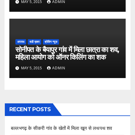
MAY 5, 2015
ADMIN
अपराध
बडी ख़बर
ब्रेकिंग न्यूज़
सोनीपत के बैयापुर गांव में मिला छात्रा का शव,
महिला आयोग को ऑनर किलिंग का शक
MAY 5, 2015
ADMIN
RECENT POSTS
बल्लभगढ़ के सीकरी गांव के खेतों में मिला खून से लथपथ शव