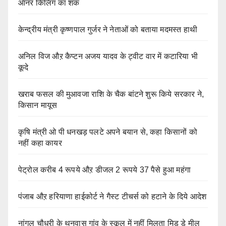
ऑनर किलिंग का शक
केन्द्रीय मंत्री कृष्णपाल गुर्जर ने नेताओं को बताया मदमस्त हाथी
अनिल विज औऱ कैप्टन अजय यादव के ट्वीट वार में कटारिया भी
कूदे
खराब फसल की मुआवजा राशि के चैक बांटने शुरू किये सरकार ने,
किसान मायूस
कृषि मंत्री ओ पी धनखड़ पलटे अपने बयान से, कहा किसानों को
नहीं कहा कायर
पेट्रोल करीब 4 रूपये औऱ डीजल 2 रूपये 37 पैसे हुआ महंगा
पंजाब औऱ हरियाणा हाईकोर्ट ने गैस्ट टीचर्स को हटाने के दिये आदेश
नांगल चौधरी के थनवास गांव के स्कूल में नहीं मिलता मिड डे मील