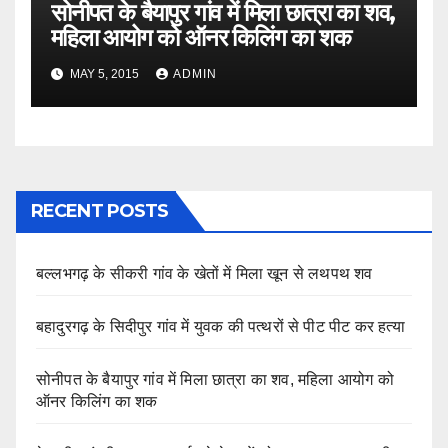
सोनीपत के बैयापुर गांव में मिला छात्रा का शव,
महिला आयोग को ऑनर किलिंग का शक
MAY 5, 2015
ADMIN
RECENT POSTS
बल्लभगढ़ के सीकरी गांव के खेतों में मिला खून से लथपथ शव
बहादुरगढ़ के सिदीपुर गांव में युवक की पत्थरों से पीट पीट कर हत्या
सोनीपत के बैयापुर गांव में मिला छात्रा का शव, महिला आयोग को
ऑनर किलिंग का शक