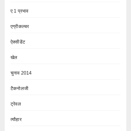
ए 1 प्रभाव
एग्रीकल्चर
ऐक्सीडेंट
खेल
चुनाव 2014
टैकनोलजी
ट्रेवल
त्यौहार