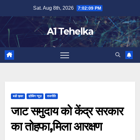
Skip
Sat. Aug 8th, 2026
7:02:09 PM
to
content
A1 Tehelka
बडी ख़बर
ब्रेकिंग न्यूज़
राजनीति
जाट समुदाय को केंद्र सरकार
का तोहफा,मिला आरक्षण