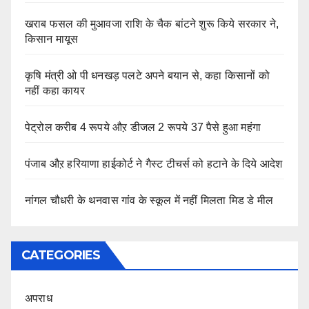
खराब फसल की मुआवजा राशि के चैक बांटने शुरू किये सरकार ने,
किसान मायूस
कृषि मंत्री ओ पी धनखड़ पलटे अपने बयान से, कहा किसानों को
नहीं कहा कायर
पेट्रोल करीब 4 रूपये औऱ डीजल 2 रूपये 37 पैसे हुआ महंगा
पंजाब औऱ हरियाणा हाईकोर्ट ने गैस्ट टीचर्स को हटाने के दिये आदेश
नांगल चौधरी के थनवास गांव के स्कूल में नहीं मिलता मिड डे मील
CATEGORIES
अपराध