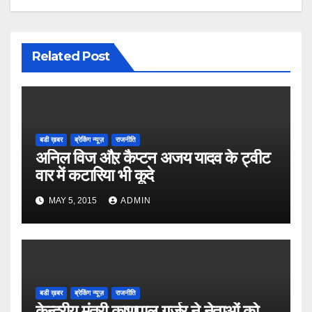
Related Post
बडी ख़बर
ब्रेकिंग न्यूज़
राजनीति
अनिल विज औऱ कैप्टन अजय यादव के ट्वीट
वार में कटारिया भी कूदे
MAY 5, 2015
ADMIN
बडी ख़बर
ब्रेकिंग न्यूज़
राजनीति
केन्द्रीय मंत्री कृष्णपाल गुर्जर ने नेताओं को