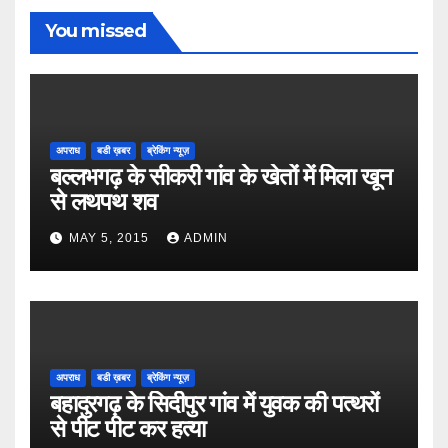
You missed
अपराध
बडी ख़बर
ब्रेकिंग न्यूज़
बल्लभगढ़ के सीकरी गांव के खेतों में मिला खून
से लथपथ शव
MAY 5, 2015
ADMIN
अपराध
बडी ख़बर
ब्रेकिंग न्यूज़
बहादुरगढ़ के सिदीपुर गांव में युवक की पत्थरों
से पीट पीट कर हत्या