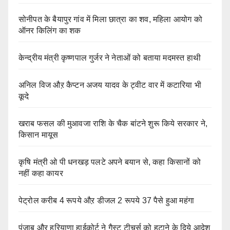
सोनीपत के बैयापुर गांव में मिला छात्रा का शव, महिला आयोग को
ऑनर किलिंग का शक
केन्द्रीय मंत्री कृष्णपाल गुर्जर ने नेताओं को बताया मदमस्त हाथी
अनिल विज औऱ कैप्टन अजय यादव के ट्वीट वार में कटारिया भी
कूदे
खराब फसल की मुआवजा राशि के चैक बांटने शुरू किये सरकार ने,
किसान मायूस
कृषि मंत्री ओ पी धनखड़ पलटे अपने बयान से, कहा किसानों को
नहीं कहा कायर
पेट्रोल करीब 4 रूपये औऱ डीजल 2 रूपये 37 पैसे हुआ महंगा
पंजाब औऱ हरियाणा हाईकोर्ट ने गैस्ट टीचर्स को हटाने के दिये आदेश