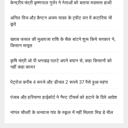
केन्द्रीय मंत्री कृष्णपाल गुर्जर ने नेताओं को बताया मदमस्त हाथी
अनिल विज औऱ कैप्टन अजय यादव के ट्वीट वार में कटारिया भी
कूदे
खराब फसल की मुआवजा राशि के चैक बांटने शुरू किये सरकार ने,
किसान मायूस
कृषि मंत्री ओ पी धनखड़ पलटे अपने बयान से, कहा किसानों को
नहीं कहा कायर
पेट्रोल करीब 4 रूपये औऱ डीजल 2 रूपये 37 पैसे हुआ महंगा
पंजाब औऱ हरियाणा हाईकोर्ट ने गैस्ट टीचर्स को हटाने के दिये आदेश
नांगल चौधरी के थनवास गांव के स्कूल में नहीं मिलता मिड डे मील