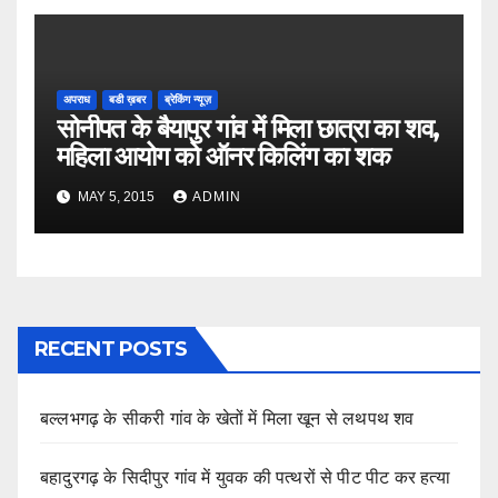
अपराध
बडी ख़बर
ब्रेकिंग न्यूज़
सोनीपत के बैयापुर गांव में मिला छात्रा का शव,
महिला आयोग को ऑनर किलिंग का शक
MAY 5, 2015
ADMIN
RECENT POSTS
बल्लभगढ़ के सीकरी गांव के खेतों में मिला खून से लथपथ शव
बहादुरगढ़ के सिदीपुर गांव में युवक की पत्थरों से पीट पीट कर हत्या