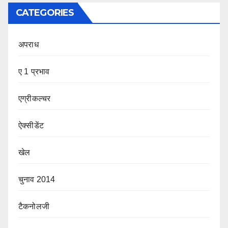
CATEGORIES
अपराध
ए 1 प्रभाव
एग्रीकल्चर
ऐक्सीडेंट
खेल
चुनाव 2014
टैकनोलजी