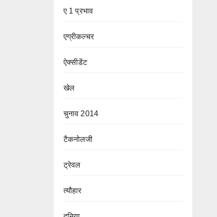
ए 1 प्रभाव
एग्रीकल्चर
ऐक्सीडेंट
खेल
चुनाव 2014
टैकनोलजी
ट्रेवल
त्यौहार
दुनिया