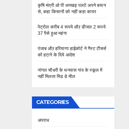
कृषि मंत्री ओ पी धनखड़ पलटे अपने बयान
से, कहा किसानों को नहीं कहा कायर
पेट्रोल करीब 4 रूपये औऱ डीजल 2 रूपये
37 पैसे हुआ महंगा
पंजाब औऱ हरियाणा हाईकोर्ट ने गैस्ट टीचर्स
को हटाने के दिये आदेश
नांगल चौधरी के थनवास गांव के स्कूल में
नहीं मिलता मिड डे मील
CATEGORIES
अपराध