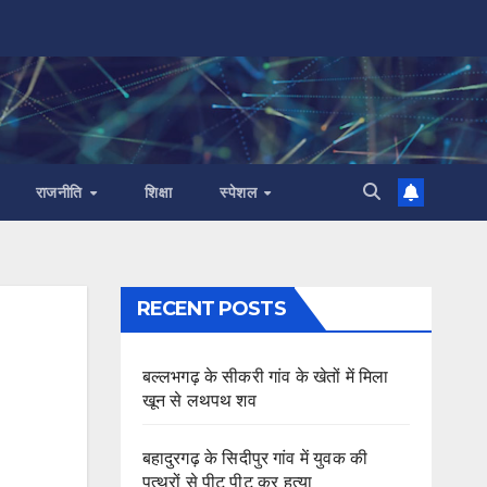
राजनीति
शिक्षा
स्पेशल
RECENT POSTS
बल्लभगढ़ के सीकरी गांव के खेतों में मिला
खून से लथपथ शव
बहादुरगढ़ के सिदीपुर गांव में युवक की
पत्थरों से पीट पीट कर हत्या