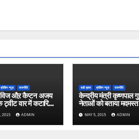
ब्रेकिंग न्यूज़
राजनीति
बडी ख़बर
ब्रेकिंग न्यूज़
राजनीति
विज औऱ कैप्टन अजय
केन्द्रीय मंत्री कृष्णपाल गु
े ट्वीट वार में कटारिया
नेताओं को बताया मदमस्त
, 2015
ADMIN
MAY 5, 2015
ADMIN