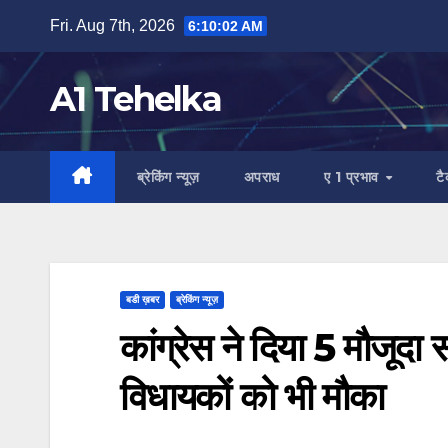
Skip
Fri. Aug 7th, 2026
6:10:02 AM
to
content
A1 Tehelka
ब्रेकिंग न्यूज़
अपराध
ए 1 प्रभाव
ट
बडी ख़बर
ब्रेकिंग न्यूज़
कांग्रेस ने दिया 5 मौजूद
विधायकों को भी मौका