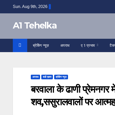
Skip
Sun. Aug 9th, 2026
to
content
A1 Tehelka
ब्रेकिंग न्यूज़
अपराध
ए 1 प्रभाव
टैक
अपराध
बडी ख़बर
ब्रेकिंग न्यूज़
बरवाला के ढाणी प्रेमनगर मे
शव,ससुरालवालों पर आत्मह