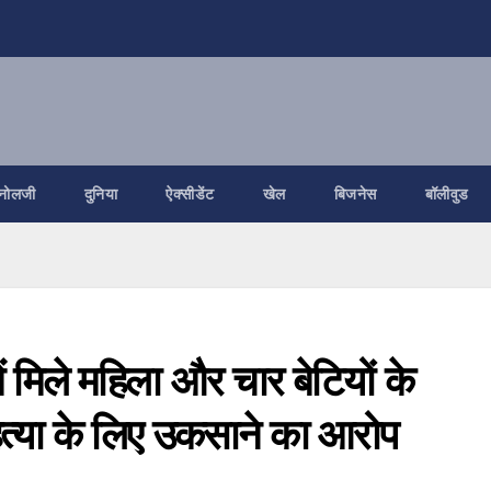
नोलजी
दुनिया
ऐक्सीडेंट
खेल
बिजनेस
बॉलीवुड
ं मिले महिला और चार बेटियों के
त्या के लिए उकसाने का आरोप