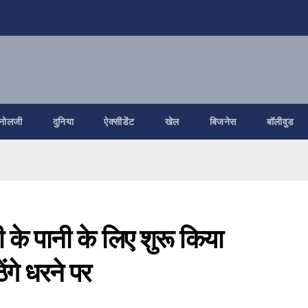
नोलजी
दुनिया
ऐक्सीडेंट
खेल
बिजनेस
बॉलीवुड
नदी के पानी के लिए शुरू किया
ंगे धरने पर