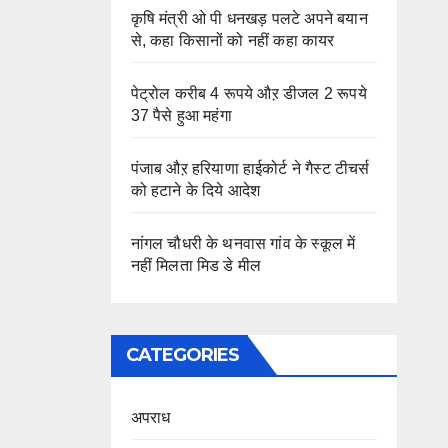
कृषि मंत्री ओ पी धनखड़ पलटे अपने बयान
से, कहा किसानों को नहीं कहा कायर
पेट्रोल करीब 4 रूपये औऱ डीजल 2 रूपये
37 पैसे हुआ महंगा
पंजाब औऱ हरियाणा हाईकोर्ट ने गैस्ट टीचर्स
को हटाने के दिये आदेश
नांगल चौधरी के थनवास गांव के स्कूल में
नहीं मिलता मिड डे मील
CATEGORIES
अपराध