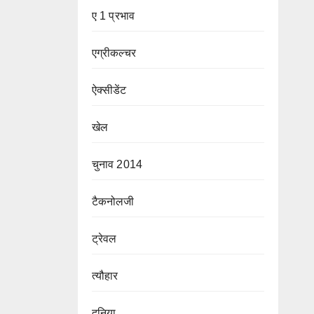
ए 1 प्रभाव
एग्रीकल्चर
ऐक्सीडेंट
खेल
चुनाव 2014
टैकनोलजी
ट्रेवल
त्यौहार
दुनिया