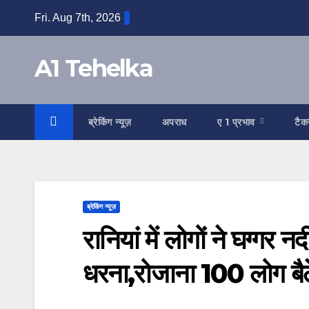
Skip
Fri. Aug 7th, 2026
to
content
A1 Tehelka
ब्रेकिंग न्यूज़
अपराध
ए 1 प्रभाव
टैक
ब्रेकिंग न्यूज़
रानियां में लोगों ने घग्गर 
धरना,रोजाना 100 लोग बैठे