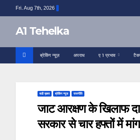
Skip
Fri. Aug 7th, 2026
to
content
A1 Tehelka
ब्रेकिंग न्यूज़
अपराध
ए 1 प्रभाव
टैक
बडी ख़बर
ब्रेकिंग न्यूज़
राजनीति
जाट आरक्षण के खिलाफ दायर
सरकार से चार हफ्तों में मा