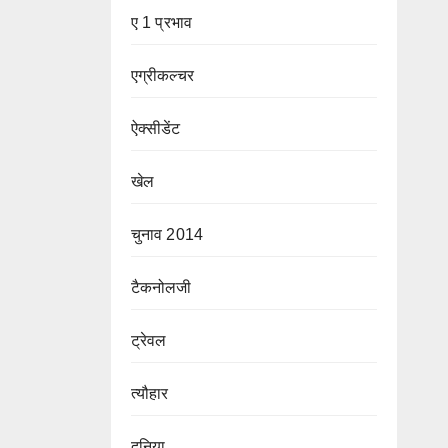
ए 1 प्रभाव
एग्रीकल्चर
ऐक्सीडेंट
खेल
चुनाव 2014
टैकनोलजी
ट्रेवल
त्यौहार
दुनिया