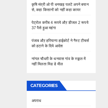
कृषि मंत्री ओ पी धनखड़ पलटे अपने बयान
से, कहा किसानों को नहीं कहा कायर
पेट्रोल करीब 4 रूपये औऱ डीजल 2 रूपये
37 पैसे हुआ महंगा
पंजाब औऱ हरियाणा हाईकोर्ट ने गैस्ट टीचर्स
को हटाने के दिये आदेश
नांगल चौधरी के थनवास गांव के स्कूल में
नहीं मिलता मिड डे मील
CATEGORIES
अपराध