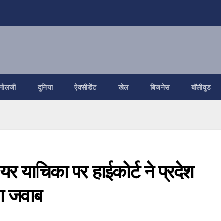
नोलजी
दुनिया
ऐक्सीडेंट
खेल
बिजनेस
बॉलीवुड
 याचिका पर हाईकोर्ट ने प्रदेश
ंगा जवाब