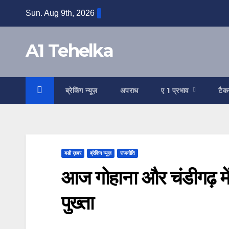
Skip
Sun. Aug 9th, 2026
to
content
A1 Tehelka
ब्रेकिंग न्यूज़
अपराध
ए 1 प्रभाव
टैक
बडी ख़बर
ब्रेकिंग न्यूज़
राजनीति
आज गोहाना और चंडीगढ़ में न
पुख्ता