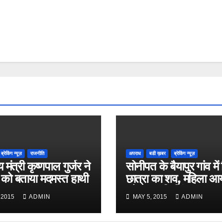
ब्रेकिंग न्यूज़
राजनीति
अपराध
बडी ख़बर
ब्रेकिंग न्यूज़
य मंत्री कृष्णपाल गुर्जर ने
सोनीपत के बैयापुर गांव में
 को बताया मदमस्त हाथी
छात्रा का शव, महिला आ
को ऑनर किलिंग का शक
 2015
ADMIN
MAY 5, 2015
ADMIN