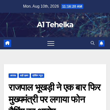
Skip
Mon. Aug 10th, 2026
11:16:21 AM
to
content
A1 Tehelka
अपराध
बडी ख़बर
ब्रेकिंग न्यूज़
राजपाल भूखड़ी ने एक बार फिर
मुख्यमंत्री पर लगाया फोन