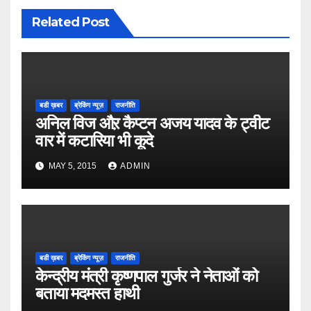
Related Post
बडी ख़बर
ब्रेकिंग न्यूज़
राजनीति
अनिल विज औऱ कैप्टन अजय यादव के ट्वीट
वार में कटारिया भी कूदे
MAY 5, 2015
ADMIN
बडी ख़बर
ब्रेकिंग न्यूज़
राजनीति
केन्द्रीय मंत्री कृष्णपाल गुर्जर ने नेताओं को
बताया मदमस्त हाथी