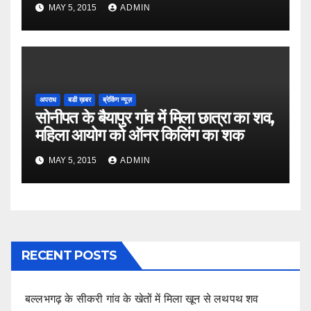
MAY 5, 2015
ADMIN
अपराध
बडी ख़बर
ब्रेकिंग न्यूज़
सोनीपत के बैयापुर गांव में मिला छात्रा का शव,
महिला आयोग को ऑनर किलिंग का शक
MAY 5, 2015
ADMIN
RECENT POSTS
बल्लभगढ़ के सीकरी गांव के खेतों में मिला खून से लथपथ शव