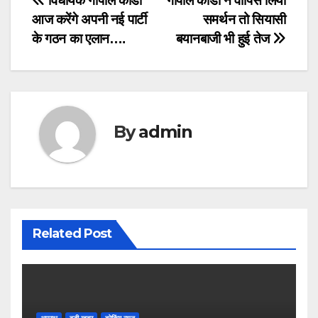
Post
विधायक गोपाल कांडा
गोपाल कांडा ने वापिस लिया
आज करेंगे अपनी नई पार्टी
समर्थन तो सियासी
navigation
के गठन का एलान….
बयानबाजी भी हुई तेज
By
admin
Related Post