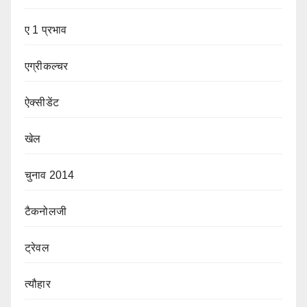
ए 1 प्रभाव
एग्रीकल्चर
ऐक्सीडेंट
खेल
चुनाव 2014
टैकनोलजी
ट्रेवल
त्यौहार