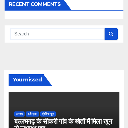
RECENT COMMENTS
You missed
अपराध
बडी ख़बर
ब्रेकिंग न्यूज़
बल्लभगढ़ के सीकरी गांव के खेतों में मिला खून