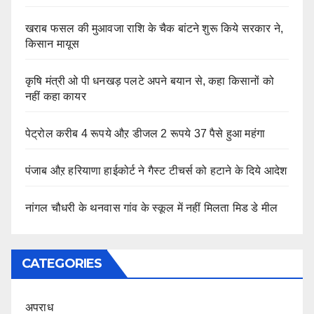
खराब फसल की मुआवजा राशि के चैक बांटने शुरू किये सरकार ने,
किसान मायूस
कृषि मंत्री ओ पी धनखड़ पलटे अपने बयान से, कहा किसानों को
नहीं कहा कायर
पेट्रोल करीब 4 रूपये औऱ डीजल 2 रूपये 37 पैसे हुआ महंगा
पंजाब औऱ हरियाणा हाईकोर्ट ने गैस्ट टीचर्स को हटाने के दिये आदेश
नांगल चौधरी के थनवास गांव के स्कूल में नहीं मिलता मिड डे मील
CATEGORIES
अपराध