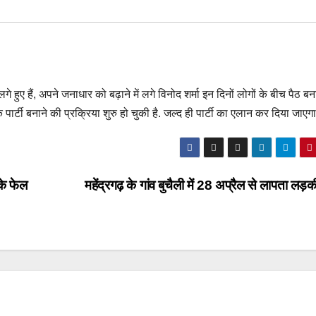
ं लगे हुए हैं, अपने जनाधार को बढ़ाने में लगे विनोद शर्मा इन दिनों लोगों के बीच पैठ बनान
कि पार्टी बनाने की प्रक्रिया शुरु हो चुकी है. जल्द ही पार्टी का एलान कर दिया जाएगा
के फेल
महेंद्रगढ़ के गांव बुचैली में 28 अप्रैल से लापता ल