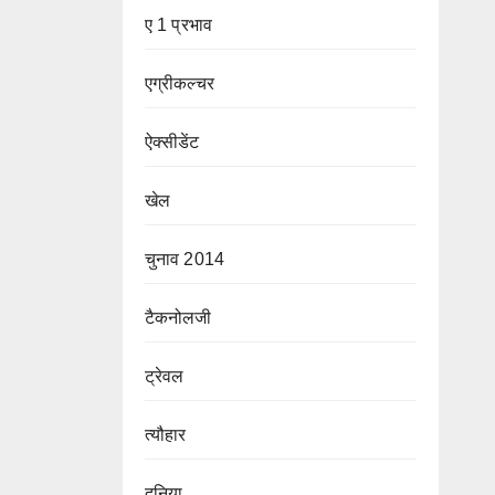
ए 1 प्रभाव
एग्रीकल्चर
ऐक्सीडेंट
खेल
चुनाव 2014
टैकनोलजी
ट्रेवल
त्यौहार
दुनिया