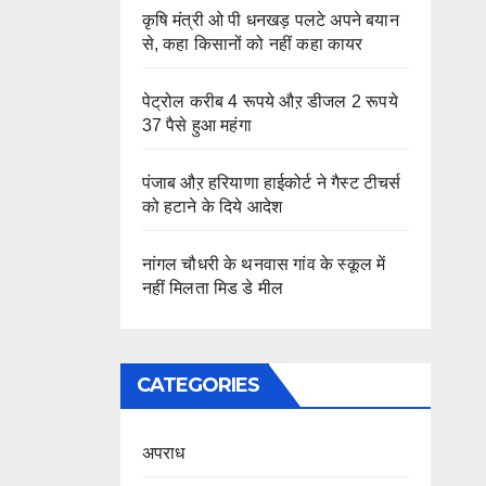
कृषि मंत्री ओ पी धनखड़ पलटे अपने बयान
से, कहा किसानों को नहीं कहा कायर
पेट्रोल करीब 4 रूपये औऱ डीजल 2 रूपये
37 पैसे हुआ महंगा
पंजाब औऱ हरियाणा हाईकोर्ट ने गैस्ट टीचर्स
को हटाने के दिये आदेश
नांगल चौधरी के थनवास गांव के स्कूल में
नहीं मिलता मिड डे मील
CATEGORIES
अपराध