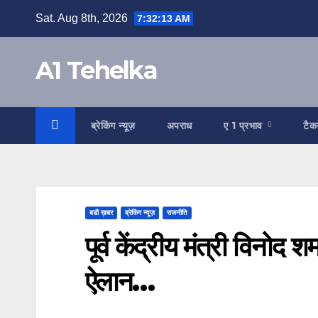
Skip
Sat. Aug 8th, 2026
7:32:14 AM
to
content
A1 Tehelka
ब्रेकिंग न्यूज़
अपराध
ए 1 प्रभाव
टैक
बडी ख़बर
ब्रेकिंग न्यूज़
राजनीति
पूर्व केंद्रीय मंत्री विनोद श
ऐलान…