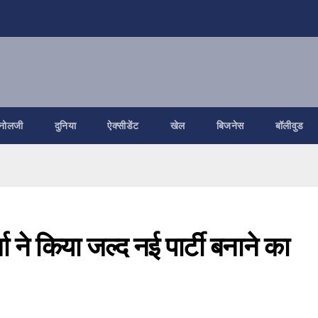
नोलजी
दुनिया
ऐक्सीडेंट
खेल
बिजनेस
बॉलीवुड
र्मा ने किया जल्द नई पार्टी बनाने का