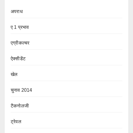
अपराध
ए 1 प्रभाव
एग्रीकल्चर
ऐक्सीडेंट
खेल
चुनाव 2014
टैकनोलजी
ट्रेवल