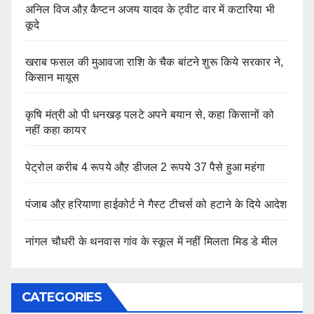
अनिल विज औऱ कैप्टन अजय यादव के ट्वीट वार में कटारिया भी
कूदे
खराब फसल की मुआवजा राशि के चैक बांटने शुरू किये सरकार ने,
किसान मायूस
कृषि मंत्री ओ पी धनखड़ पलटे अपने बयान से, कहा किसानों को
नहीं कहा कायर
पेट्रोल करीब 4 रूपये औऱ डीजल 2 रूपये 37 पैसे हुआ महंगा
पंजाब औऱ हरियाणा हाईकोर्ट ने गैस्ट टीचर्स को हटाने के दिये आदेश
नांगल चौधरी के थनवास गांव के स्कूल में नहीं मिलता मिड डे मील
CATEGORIES