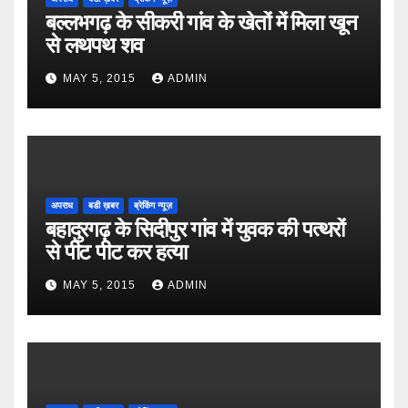
बल्लभगढ़ के सीकरी गांव के खेतों में मिला खून
से लथपथ शव
MAY 5, 2015
ADMIN
अपराध
बडी ख़बर
ब्रेकिंग न्यूज़
बहादुरगढ़ के सिदीपुर गांव में युवक की पत्थरों
से पीट पीट कर हत्या
MAY 5, 2015
ADMIN