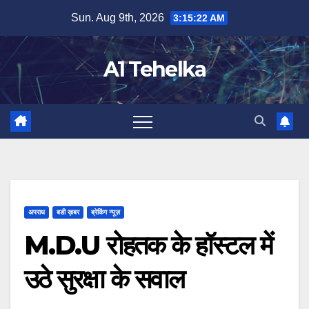
Skip
Sun. Aug 9th, 2026
3:15:23 AM
to
content
A1 Tehelka
अपराध
बडी ख़बर
ब्रेकिंग न्यूज़
M.D.U रोहतक के हॉस्टल में
उठे सुरक्षा के सवाल