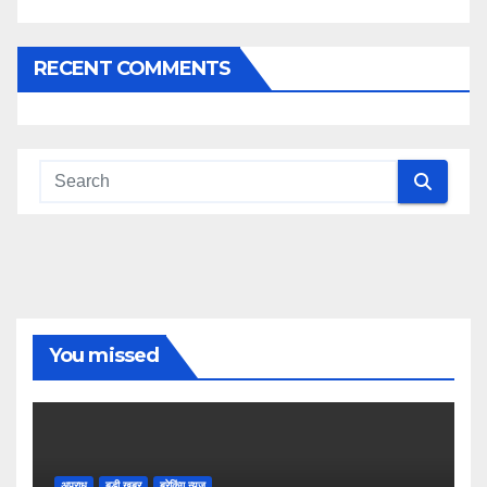
RECENT COMMENTS
You missed
अपराध
बडी ख़बर
ब्रेकिंग न्यूज़