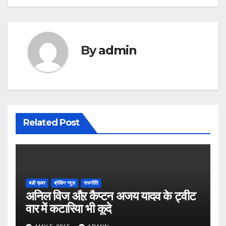
By
admin
Related Post
बडी ख़बर
ब्रेकिंग न्यूज़
राजनीति
अनिल विज औऱ कैप्टन अजय यादव के ट्वीट
वार में कटारिया भी कूदे