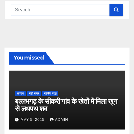
You missed
अपराध
बडी ख़बर
ब्रेकिंग न्यूज़
बल्लभगढ़ के सीकरी गांव के खेतों में मिला खून
से लथपथ शव
MAY 5, 2015
ADMIN