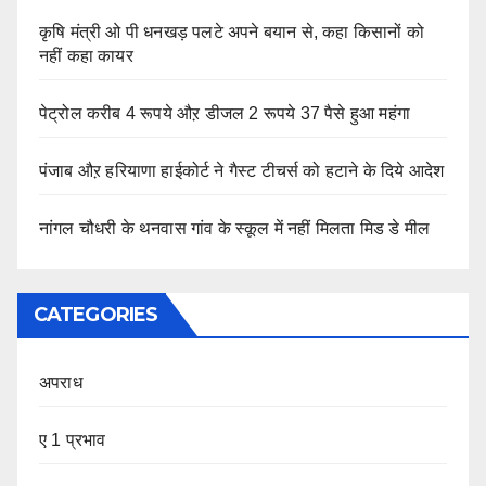
कृषि मंत्री ओ पी धनखड़ पलटे अपने बयान से, कहा किसानों को
नहीं कहा कायर
पेट्रोल करीब 4 रूपये औऱ डीजल 2 रूपये 37 पैसे हुआ महंगा
पंजाब औऱ हरियाणा हाईकोर्ट ने गैस्ट टीचर्स को हटाने के दिये आदेश
नांगल चौधरी के थनवास गांव के स्कूल में नहीं मिलता मिड डे मील
CATEGORIES
अपराध
ए 1 प्रभाव