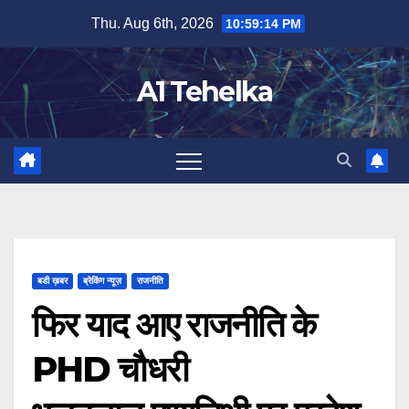
Skip
Thu. Aug 6th, 2026
10:59:15 PM
to
content
A1 Tehelka
बडी ख़बर
ब्रेकिंग न्यूज़
राजनीति
फिर याद आए राजनीति के
PHD चौधरी