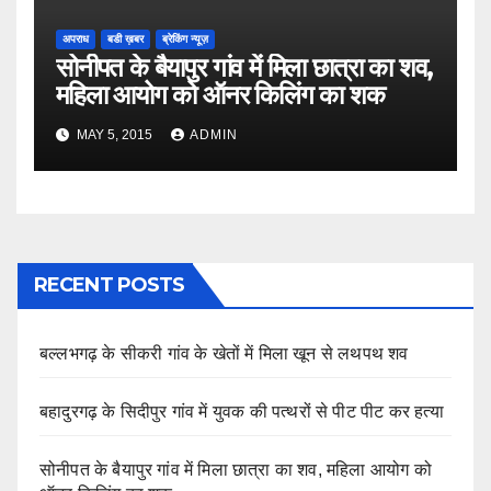
अपराध
बडी ख़बर
ब्रेकिंग न्यूज़
सोनीपत के बैयापुर गांव में मिला छात्रा का शव,
महिला आयोग को ऑनर किलिंग का शक
MAY 5, 2015
ADMIN
RECENT POSTS
बल्लभगढ़ के सीकरी गांव के खेतों में मिला खून से लथपथ शव
बहादुरगढ़ के सिदीपुर गांव में युवक की पत्थरों से पीट पीट कर हत्या
सोनीपत के बैयापुर गांव में मिला छात्रा का शव, महिला आयोग को