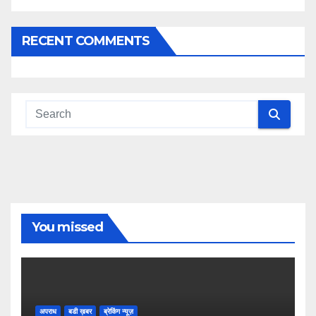
RECENT COMMENTS
You missed
अपराध
बडी ख़बर
ब्रेकिंग न्यूज़