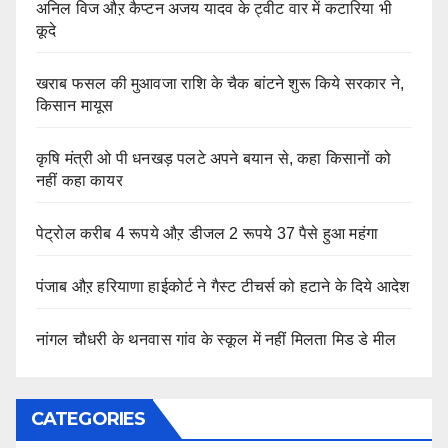
अनिल विज औऱ कैप्टन अजय यादव के ट्वीट वार में कटारिया भी
कूदे
खराब फसल की मुआवजा राशि के चैक बांटने शुरू किये सरकार ने,
किसान मायूस
कृषि मंत्री ओ पी धनखड़ पलटे अपने बयान से, कहा किसानों को
नहीं कहा कायर
पेट्रोल करीब 4 रूपये औऱ डीजल 2 रूपये 37 पैसे हुआ महंगा
पंजाब औऱ हरियाणा हाईकोर्ट ने गैस्ट टीचर्स को हटाने के दिये आदेश
नांगल चौधरी के थनवास गांव के स्कूल में नहीं मिलता मिड डे मील
CATEGORIES