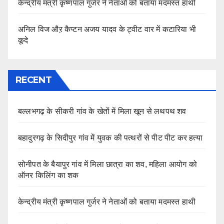
केन्द्रीय मंत्री कृष्णपाल गुर्जर ने नेताओं को बताया मदमस्त हाथी
अनिल विज औऱ कैप्टन अजय यादव के ट्वीट वार में कटारिया भी
कूदे
RECENT
बल्लभगढ़ के सीकरी गांव के खेतों में मिला खून से लथपथ शव
बहादुरगढ़ के सिदीपुर गांव में युवक की पत्थरों से पीट पीट कर हत्या
सोनीपत के बैयापुर गांव में मिला छात्रा का शव, महिला आयोग को
ऑनर किलिंग का शक
केन्द्रीय मंत्री कृष्णपाल गुर्जर ने नेताओं को बताया मदमस्त हाथी