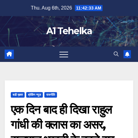
Skip
Thu. Aug 6th, 2026
11:42:34 AM
to
content
A1 Tehelka
बडी ख़बर
ब्रेकिंग न्यूज़
राजनीति
एक दिन बाद ही दिखा राहुल
गांधी की क्लास का असर,