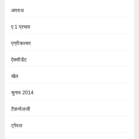
अपराध
ए 1 प्रभाव
एग्रीकल्चर
ऐक्सीडेंट
खेल
चुनाव 2014
टैकनोलजी
ट्रेवल