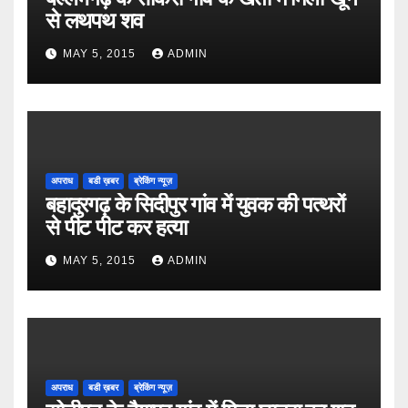
से लथपथ शव
MAY 5, 2015
ADMIN
अपराध
बडी ख़बर
ब्रेकिंग न्यूज़
बहादुरगढ़ के सिदीपुर गांव में युवक की पत्थरों
से पीट पीट कर हत्या
MAY 5, 2015
ADMIN
अपराध
बडी ख़बर
ब्रेकिंग न्यूज़