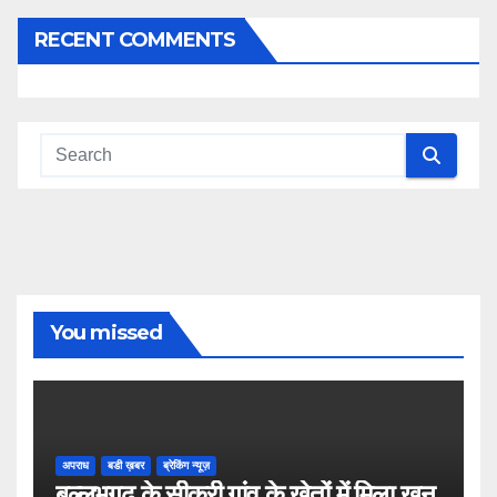
RECENT COMMENTS
You missed
अपराध
बडी ख़बर
ब्रेकिंग न्यूज़
बल्लभगढ़ के सीकरी गांव के खेतों में मिला खून