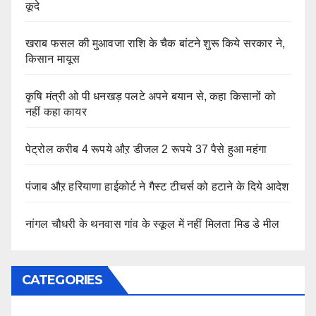
कूदे
खराब फसल की मुआवजा राशि के चैक बांटने शुरू किये सरकार ने,
किसान मायूस
कृषि मंत्री ओ पी धनखड़ पलटे अपने बयान से, कहा किसानों को
नहीं कहा कायर
पेट्रोल करीब 4 रूपये औऱ डीजल 2 रूपये 37 पैसे हुआ महंगा
पंजाब औऱ हरियाणा हाईकोर्ट ने गैस्ट टीचर्स को हटाने के दिये आदेश
नांगल चौधरी के थनवास गांव के स्कूल में नहीं मिलता मिड डे मील
CATEGORIES