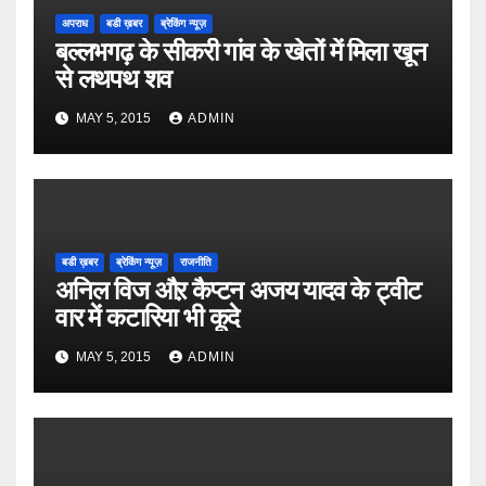
अपराध
बडी ख़बर
ब्रेकिंग न्यूज़
बल्लभगढ़ के सीकरी गांव के खेतों में मिला खून
से लथपथ शव
MAY 5, 2015
ADMIN
बडी ख़बर
ब्रेकिंग न्यूज़
राजनीति
अनिल विज औऱ कैप्टन अजय यादव के ट्वीट
वार में कटारिया भी कूदे
MAY 5, 2015
ADMIN