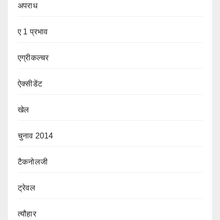
अपराध
ए 1 प्रभाव
एग्रीकल्चर
ऐक्सीडेंट
खेल
चुनाव 2014
टैकनोलजी
ट्रेवल
त्यौहार