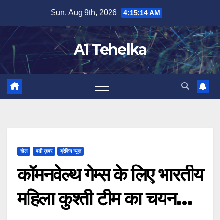
Skip
Sun. Aug 9th, 2026
4:15:14 AM
to
content
A1 Tehelka
खेल
बडी ख़बर
ब्रेकिंग न्यूज़
कॉमनवेल्थ गेम्स के लिए भारतीय
महिला कुश्ती टीम का चयन…