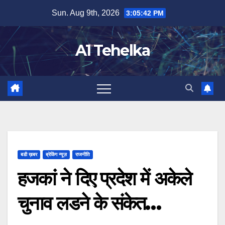
Skip
Sun. Aug 9th, 2026
3:05:42 PM
to
content
A1 Tehelka
बडी ख़बर
ब्रेकिंग न्यूज़
राजनीति
हजकां ने दिए प्रदेश में अकेले
चुनाव लडने के संकेत…