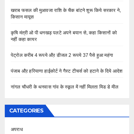
खराब फसल की मुआवजा राशि के चैक बांटने शुरू किये सरकार ने,
किसान मायूस
कृषि मंत्री ओ पी धनखड़ पलटे अपने बयान से, कहा किसानों को
नहीं कहा कायर
पेट्रोल करीब 4 रूपये औऱ डीजल 2 रूपये 37 पैसे हुआ महंगा
पंजाब औऱ हरियाणा हाईकोर्ट ने गैस्ट टीचर्स को हटाने के दिये आदेश
नांगल चौधरी के थनवास गांव के स्कूल में नहीं मिलता मिड डे मील
CATEGORIES
अपराध