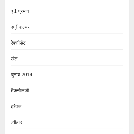
ए 1 प्रभाव
एग्रीकल्चर
ऐक्सीडेंट
खेल
चुनाव 2014
टैकनोलजी
ट्रेवल
त्यौहार