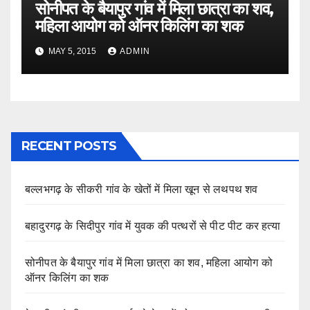
सोनीपत के बैयापुर गांव में मिला छात्रा का शव,
महिला आयोग को ऑनर किलिंग का शक
MAY 5, 2015
ADMIN
RECENT POSTS
बल्लभगढ़ के सीकरी गांव के खेतों में मिला खून से लथपथ शव
बहादुरगढ़ के सिदीपुर गांव में युवक की पत्थरों से पीट पीट कर हत्या
सोनीपत के बैयापुर गांव में मिला छात्रा का शव, महिला आयोग को
ऑनर किलिंग का शक