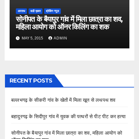
अपराध
बडी ख़बर
ब्रेकिंग न्यूज़
सोनीपत के बैयापुर गांव में मिला छात्रा का शव,
महिला आयोग को ऑनर किलिंग का शक
MAY 5, 2015
ADMIN
RECENT POSTS
बल्लभगढ़ के सीकरी गांव के खेतों में मिला खून से लथपथ शव
बहादुरगढ़ के सिदीपुर गांव में युवक की पत्थरों से पीट पीट कर हत्या
सोनीपत के बैयापुर गांव में मिला छात्रा का शव, महिला आयोग को