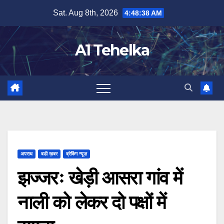
Skip
Sat. Aug 8th, 2026
4:48:39 AM
to
content
A1 Tehelka
अपराध
बडी ख़बर
ब्रेकिंग न्यूज़
झज्जरः खेड़ी आसरा गांव में
नाली को लेकर दो पक्षों में