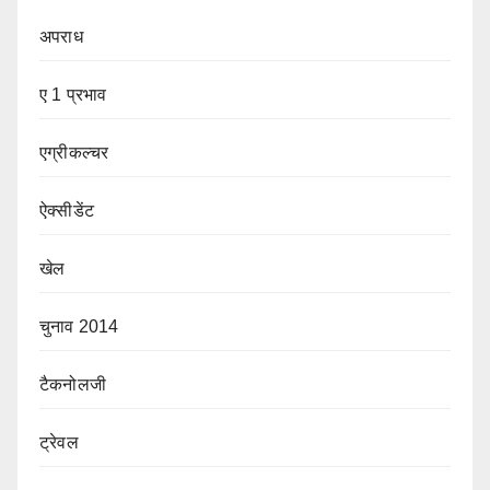
अपराध
ए 1 प्रभाव
एग्रीकल्चर
ऐक्सीडेंट
खेल
चुनाव 2014
टैकनोलजी
ट्रेवल