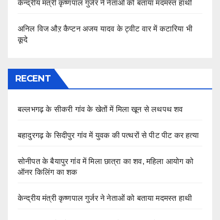
केन्द्रीय मंत्री कृष्णपाल गुर्जर ने नेताओं को बताया मदमस्त हाथी
अनिल विज औऱ कैप्टन अजय यादव के ट्वीट वार में कटारिया भी
कूदे
RECENT
बल्लभगढ़ के सीकरी गांव के खेतों में मिला खून से लथपथ शव
बहादुरगढ़ के सिदीपुर गांव में युवक की पत्थरों से पीट पीट कर हत्या
सोनीपत के बैयापुर गांव में मिला छात्रा का शव, महिला आयोग को
ऑनर किलिंग का शक
केन्द्रीय मंत्री कृष्णपाल गुर्जर ने नेताओं को बताया मदमस्त हाथी