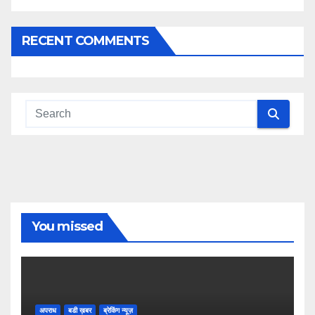
RECENT COMMENTS
You missed
अपराध
बडी ख़बर
ब्रेकिंग न्यूज़