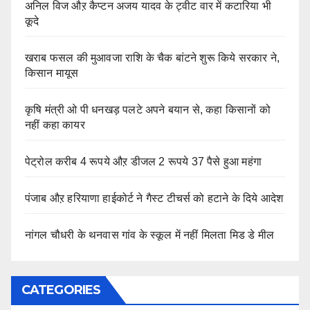
अनिल विज औऱ कैप्टन अजय यादव के ट्वीट वार में कटारिया भी
कूदे
खराब फसल की मुआवजा राशि के चैक बांटने शुरू किये सरकार ने,
किसान मायूस
कृषि मंत्री ओ पी धनखड़ पलटे अपने बयान से, कहा किसानों को
नहीं कहा कायर
पेट्रोल करीब 4 रूपये औऱ डीजल 2 रूपये 37 पैसे हुआ महंगा
पंजाब औऱ हरियाणा हाईकोर्ट ने गैस्ट टीचर्स को हटाने के दिये आदेश
नांगल चौधरी के थनवास गांव के स्कूल में नहीं मिलता मिड डे मील
CATEGORIES