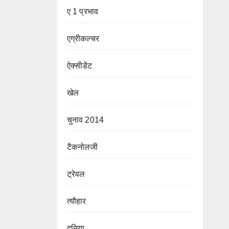
ए 1 प्रभाव
एग्रीकल्चर
ऐक्सीडेंट
खेल
चुनाव 2014
टैकनोलजी
ट्रेवल
त्यौहार
दुनिया