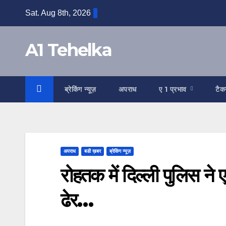
Skip
Sat. Aug 8th, 2026
to
content
A1 Tehelka
ब्रेकिंग न्यूज़
अपराध
ए 1 प्रभाव
टैक
अपराध
बडी ख़बर
ब्रेकिंग न्यूज़
रोहतक में दिल्ली पुलिस न
ढेर…