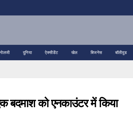
नोलजी
दुनिया
ऐक्सीडेंट
खेल
बिजनेस
बॉलीवुड
े एक बदमाश को एनकाउंटर में किया