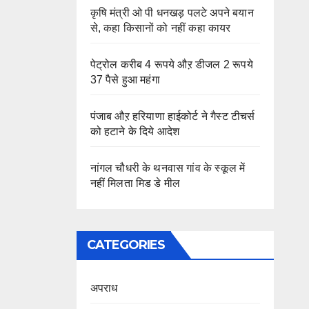
कृषि मंत्री ओ पी धनखड़ पलटे अपने बयान
से, कहा किसानों को नहीं कहा कायर
पेट्रोल करीब 4 रूपये औऱ डीजल 2 रूपये
37 पैसे हुआ महंगा
पंजाब औऱ हरियाणा हाईकोर्ट ने गैस्ट टीचर्स
को हटाने के दिये आदेश
नांगल चौधरी के थनवास गांव के स्कूल में
नहीं मिलता मिड डे मील
CATEGORIES
अपराध